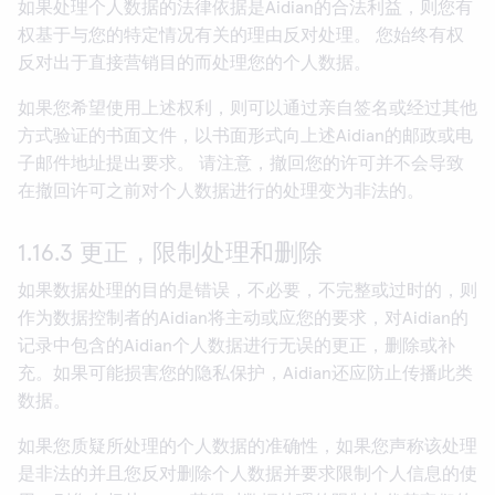
如果处理个人数据的法律依据是Aidian的合法利益，则您有
权基于与您的特定情况有关的理由反对处理。 您始终有权
反对出于直接营销目的而处理您的个人数据。
如果您希望使用上述权利，则可以通过亲自签名或经过其他
方式验证的书面文件，以书面形式向上述Aidian的邮政或电
子邮件地址提出要求。 请注意，撤回您的许可并不会导致
在撤回许可之前对个人数据进行的处理变为非法的。
1.16.3 更正，限制处理和删除
如果数据处理的目的是错误，不必要，不完整或过时的，则
作为数据控制者的Aidian将主动或应您的要求，对Aidian的
记录中包含的Aidian个人数据进行无误的更正，删除或补
充。如果可能损害您的隐私保护，Aidian还应防止传播此类
数据。
如果您质疑所处理的个人数据的准确性，如果您声称该处理
是非法的并且您反对删除个人数据并要求限制个人信息的使