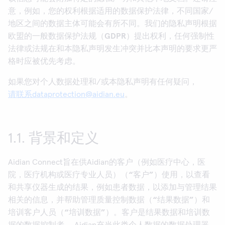
意，例如，您的权利根据适用的数据保护法律，不同国家/
地区之间的数据主体可能会有所不同。我们的隐私声明根据
欧盟的一般数据保护法规（
GDPR
）提出权利，任何强制性
法律或法规在和本隐私声明发生冲突并比本声明的要求更严
格时应被优先考虑。
如果您对个人数据处理和/或本隐私声明有任何疑问，
请联系dataprotection@aidian.eu
。
1.1. 背景和定义
Aidian Connect旨在供Aidian的客户（例如医疗中心，医
院，医疗机构或医疗专业人员）（
“
客户
”
）使用，以查看
和共享仪器生成的结果，例如患者数据，以添加与管理结果
相关的信息，并帮助管理质量控制数据（
“
结果数据
”
）和
培训客户人员（
“
培训数据
”
）。客户是结果数​​据和培训数