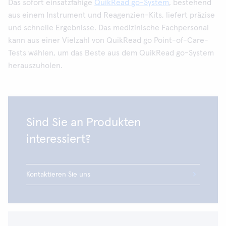
Das sofort einsatzfähige
QuikRead go-System
, bestehend
aus einem Instrument und Reagenzien-Kits, liefert präzise
und schnelle Ergebnisse. Das medizinische Fachpersonal
kann aus einer Vielzahl von QuikRead go Point-of-Care-
Tests wählen, um das Beste aus dem QuikRead go-System
herauszuholen.
Sind Sie an Produkten
interessiert?
Kontaktieren Sie uns