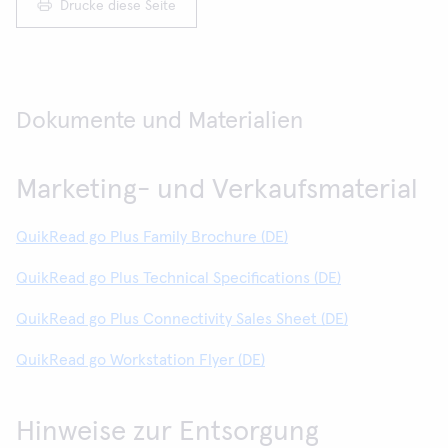
Drucke diese Seite
Dokumente und Materialien
Marketing- und Verkaufsmaterial
QuikRead go Plus Family Brochure (DE)
QuikRead go Plus Technical Specifications (DE)
QuikRead go Plus Connectivity Sales Sheet (DE)
QuikRead go Workstation Flyer (DE)
Hinweise zur Entsorgung