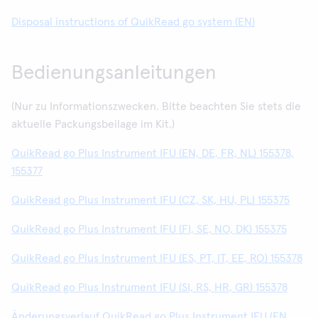
Disposal instructions of QuikRead go system (EN)
Bedienungsanleitungen
(Nur zu Informationszwecken. Bitte beachten Sie stets die
aktuelle Packungsbeilage im Kit.)
QuikRead go Plus Instrument IFU (EN, DE, FR, NL) 155378,
155377
QuikRead go Plus Instrument IFU (CZ, SK, HU, PL) 155375
QuikRead go Plus Instrument IFU (FI, SE, NO, DK) 155375
QuikRead go Plus Instrument IFU (ES, PT, IT, EE, RO) 155378
QuikRead go Plus Instrument IFU (SI, RS, HR, GR) 155378
Änderungsverlauf QuikRead go Plus Instrument IFU (EN,