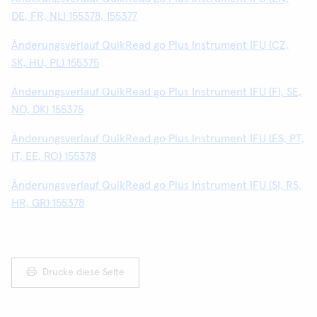
DE, FR, NL) 155378, 155377
Änderungsverlauf QuikRead go Plus Instrument IFU (CZ,
SK, HU, PL) 155375
Änderungsverlauf QuikRead go Plus Instrument IFU (FI, SE,
NO, DK) 155375
Änderungsverlauf QuikRead go Plus Instrument IFU (ES, PT,
IT, EE, RO) 155378
Änderungsverlauf QuikRead go Plus Instrument IFU (SI, RS,
HR, GR) 155378
Drucke diese Seite