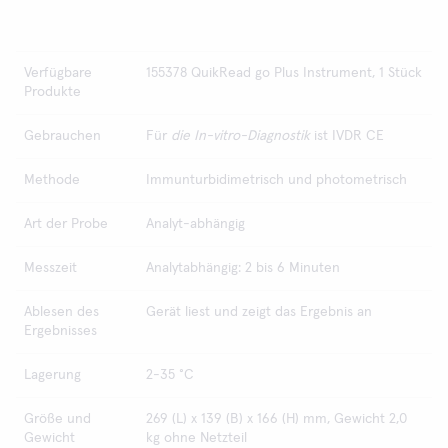
Verfügbare
155378 QuikRead go Plus Instrument, 1 Stück
Produkte
Gebrauchen
Für
die In-vitro-Diagnostik
ist IVDR CE
Methode
Immunturbidimetrisch und photometrisch
Art der Probe
Analyt-abhängig
Messzeit
Analytabhängig: 2 bis 6 Minuten
Ablesen des
Gerät liest und zeigt das Ergebnis an
Ergebnisses
Lagerung
2-35 °C
Größe und
269 (L) x 139 (B) x 166 (H) mm, Gewicht 2,0
Gewicht
kg ohne Netzteil