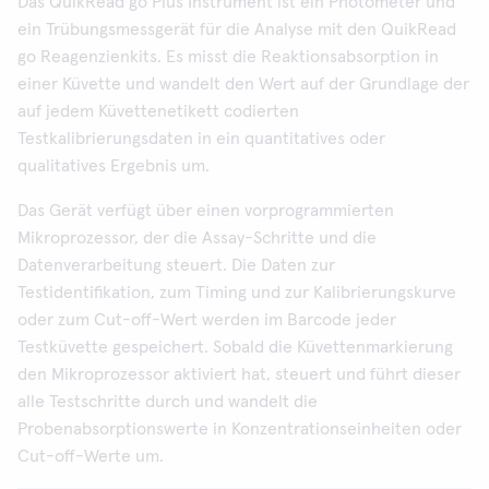
Das QuikRead go Plus Instrument ist ein Photometer und
ein Trübungsmessgerät für die Analyse mit den QuikRead
go Reagenzienkits. Es misst die Reaktionsabsorption in
einer Küvette und wandelt den Wert auf der Grundlage der
auf jedem Küvettenetikett codierten
Testkalibrierungsdaten in ein quantitatives oder
qualitatives Ergebnis um.
Das Gerät verfügt über einen vorprogrammierten
Mikroprozessor, der die Assay-Schritte und die
Datenverarbeitung steuert. Die Daten zur
Testidentifikation, zum Timing und zur Kalibrierungskurve
oder zum Cut-off-Wert werden im Barcode jeder
Testküvette gespeichert. Sobald die Küvettenmarkierung
den Mikroprozessor aktiviert hat, steuert und führt dieser
alle Testschritte durch und wandelt die
Probenabsorptionswerte in Konzentrationseinheiten oder
Cut-off-Werte um.