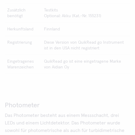
Zusätzlich
Testkits
benötigt
Optional: Akku (Kat.-Nr. 155231)
Herkunftsland
Finnland
Registrierung
Diese Version von QuikRead go Instrument
ist in den USA nicht registriert
Eingetragenes
QuikRead go ist eine eingetragene Marke
Warenzeichen
von Aidian Oy
Photometer
Das Photometer besteht aus einem Messschacht, drei
LEDs und einem Lichtdetektor. Das Photometer wurde
sowohl für photometrische als auch für turbidimetrische