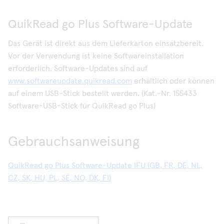
QuikRead go Plus Software-Update
Das Gerät ist direkt aus dem Lieferkarton einsatzbereit.
Vor der Verwendung ist keine Softwareinstallation
erforderlich. Software-Updates sind auf
www.softwareupdate.quikread.com
erhältlich oder können
auf einem USB-Stick bestellt werden. (Kat.-Nr. 155433
Software-USB-Stick für QuikRead go Plus)
Gebrauchsanweisung
QuikRead go Plus Software-Update IFU (GB, FR, DE, NL,
CZ, SK, HU, PL, SE, NO, DK, FI)