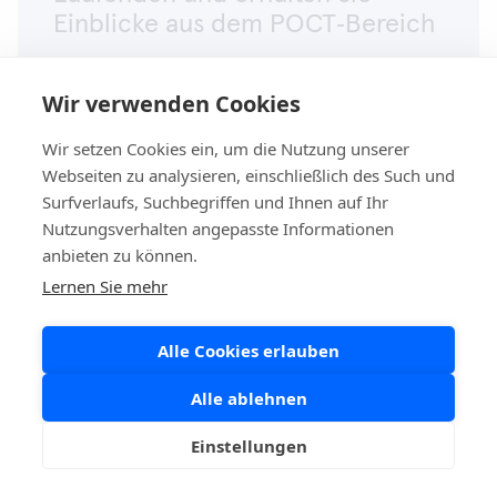
Einblicke aus dem POCT‑Bereich
Email
Wir verwenden Cookies
Wir setzen Cookies ein, um die Nutzung unserer
Webseiten zu analysieren, einschließlich des Such und
Hier weiter abonnieren
Surfverlaufs, Suchbegriffen und Ihnen auf Ihr
Nutzungsverhalten angepasste Informationen
anbieten zu können.
Lernen Sie mehr
Alle Cookies erlauben
Aidian Germany GmbH
Papenreye 65
Alle ablehnen
22453 Hamburg
Einstellungen
040 5725 7760