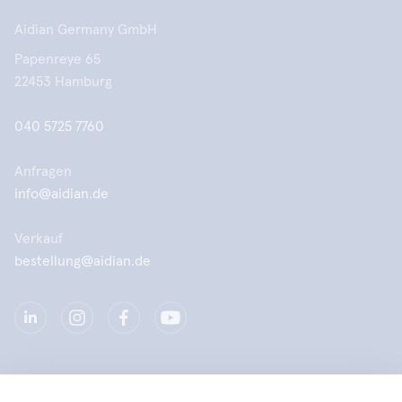
Aidian Germany GmbH
Papenreye 65
22453 Hamburg
040 5725 7760
Anfragen
info@aidian.de
Verkauf
bestellung@aidian.de
Unternehmen