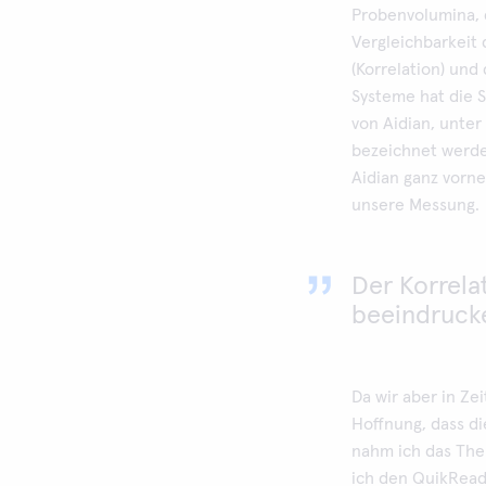
Probenvolumina, 
Vergleichbarkeit
(Korrelation) und 
Systeme hat die 
von Aidian, unter
bezeichnet werde
Aidian ganz vorne
unsere Messung.
Der Korrelat
beeindruck
Da wir aber in Ze
Hoffnung, dass d
nahm ich das The
ich den QuikRead