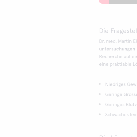
Die Frageste
Dr. med. Martin E
untersuchungen 
Recherche auf ei
eine praktiable L
Niedriges Gew
Geringe Grösse
Geringes Blutv
Schwaches Imm