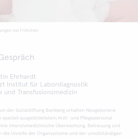
ungen bei Frühchen
 Gespräch
tin Ehrhardt
t Institut für Labordiagnostik
e und Transfusionsmedizin
rum der Sozialstiftung Bamberg erhalten Neugeborene
 speziell ausgebildetetem Arzt- und Pflegepersonal
eine intensivmedizinische Überwachung, Betreuung und
h die Unreife der Organsysteme und der unvollständigen