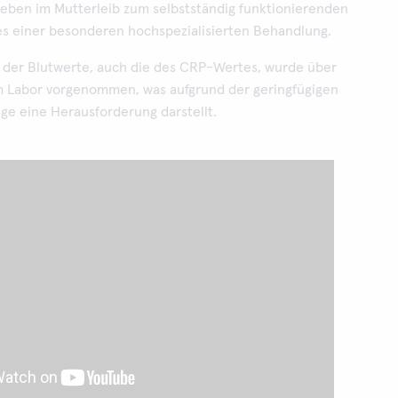
eben im Mutterleib zum selbstständig funktionierenden
 es einer besonderen hochspezialisierten Behandlung.
der Blutwerte, auch die des CRP-Wertes, wurde über
m Labor vorgenommen, was aufgrund der geringfügigen
 eine Herausforderung darstellt.