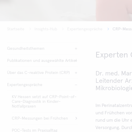
Startseite
Insights‑Hub
Expertengespräche
CRP-Mess
Gesundheitsthemen
Experten
Publikationen und ausgewählte Artikel
Dr. med. Mar
Über das C-reaktive Protein (CRP)
Leitender Arz
Expertengespräche
Mikrobiologi
KV Hessen setzt auf CRP-Point-of-
Care-Diagnostik in Kinder-
Im Perinatalzent
Notfallpraxen
und Frühchen von
CRP-Messungen bei Frühchen
rund um die Uhr 
Versorgung. Durc
POC-Tests im Praxisalltag