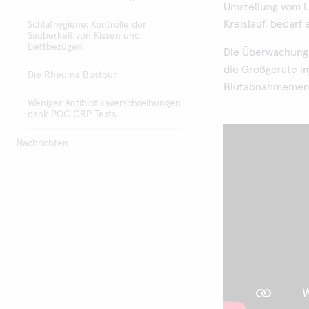
Umstellung vom L
Kreislauf, bedarf
Schlafhygiene: Kontrolle der
Sauberkeit von Kissen und
Bettbezügen
Die Überwachung 
die Großgeräte i
Die Rheuma Bustour
Blutabnahmemenge
Weniger Antibiotikaverschreibungen
dank POC CRP Tests
Nachrichten