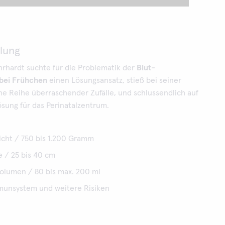
llung
hrhardt suchte für die Problematik der
Blut-
bei Frühchen
einen Lösungsansatz, stieß bei seiner
ne Reihe überraschender Zufälle, und schlussendlich auf
ösung für das Perinatalzentrum.
icht / 750 bis 1.200 Gramm
 / 25 bis 40 cm
olumen / 80 bis max. 200 ml
unsystem und weitere Risiken