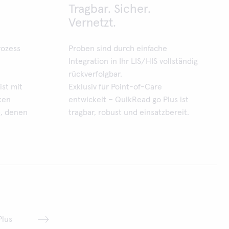
Tragbar. Sicher.
Vernetzt.
rozess
Proben sind durch einfache
Integration in Ihr LIS/HIS vollständig
rückverfolgbar.
ist mit
Exklusiv für Point-of-Care
ken
entwickelt – QuikRead go Plus ist
e, denen
tragbar, robust und einsatzbereit.
Plus