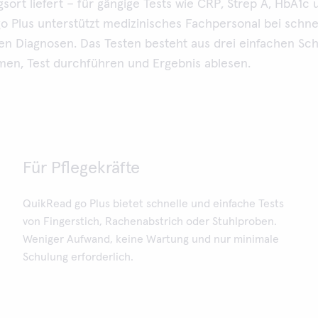
ort liefert – für gängige Tests wie CRP, Strep A, HbA1c 
o Plus unterstützt medizinisches Fachpersonal bei schne
en Diagnosen. Das Testen besteht aus drei einfachen Schr
en, Test durchführen und Ergebnis ablesen.
Für Pflegekräfte
QuikRead go Plus bietet schnelle und einfache Tests
von Fingerstich, Rachenabstrich oder Stuhlproben.
Weniger Aufwand, keine Wartung und nur minimale
Schulung erforderlich.