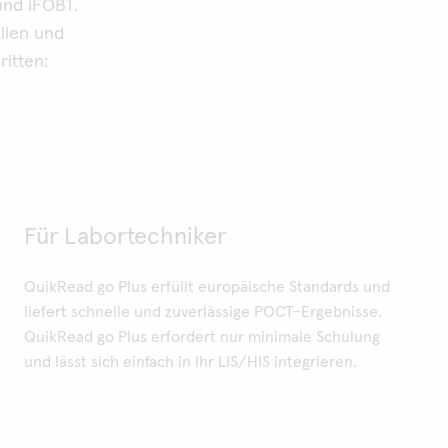
und iFOBT.
llen und
itten:
Für Labortechniker
QuikRead go Plus erfüllt europäische Standards und
liefert schnelle und zuverlässige POCT-Ergebnisse.
QuikRead go Plus erfordert nur minimale Schulung
und lässt sich einfach in Ihr LIS/HIS integrieren.