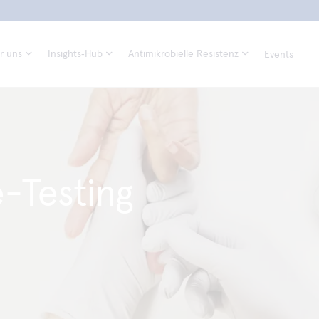
r uns
Insights‑Hub
Antimikrobielle Resistenz
Events
-Testing