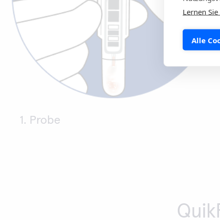
Lernen Sie
Alle Co
1. Probe
Quik