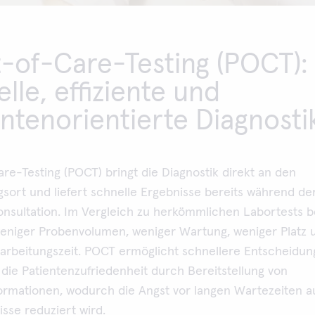
t-of-Care-Testing (POCT):
lle, effiziente und
ntenorientierte Diagnosti
re-Testing (POCT) bringt die Diagnostik direkt an den
sort und liefert schnelle Ergebnisse bereits während de
onsultation. Im Vergleich zu herkömmlichen Labortests b
eniger Probenvolumen, weniger Wartung, weniger Platz 
arbeitungszeit. POCT ermöglicht schnellere Entscheidu
 die Patientenzufriedenheit durch Bereitstellung von
formationen, wodurch die Angst vor langen Wartezeiten a
sse reduziert wird.