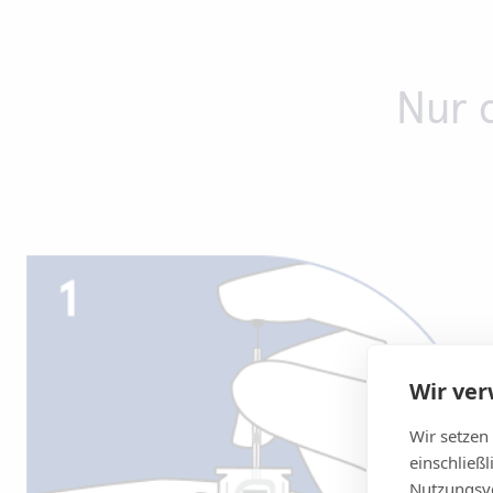
Nur 
Wir ve
Wir setzen
einschließ
Nutzungsve