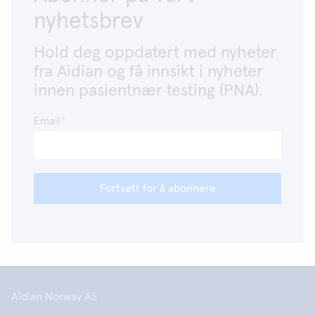
nyhetsbrev
Hold deg oppdatert med nyheter
fra Aidian og få innsikt i nyheter
innen pasientnær testing (PNA).
Email
Fortsett for å abonnere
Aidian Norway AS