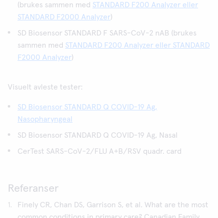
(brukes sammen med
STANDARD F200 Analyzer eller
STANDARD F2000 Analyzer
)
SD Biosensor STANDARD F SARS-CoV-2 nAB (brukes
sammen med
STANDARD F200 Analyzer eller STANDARD
F2000 Analyzer
)
Visuelt avleste tester:
SD Biosensor STANDARD Q COVID-19 Ag,
Nasopharyngeal
SD Biosensor STANDARD Q COVID-19 Ag, Nasal
CerTest SARS-CoV-2/FLU A+B/RSV quadr. card
Referanser
Finely CR, Chan DS, Garrison S, et al. What are the most
common conditions in primary care? Canadian Family