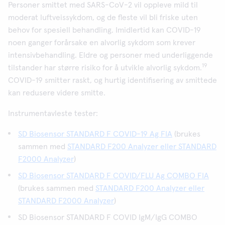
Personer smittet med SARS-CoV-2 vil oppleve mild til
moderat luftveissykdom, og de fleste vil bli friske uten
behov for spesiell behandling. Imidlertid kan COVID-19
noen ganger forårsake en alvorlig sykdom som krever
intensivbehandling. Eldre og personer med underliggende
19
tilstander har større risiko for å utvikle alvorlig sykdom.
COVID-19 smitter raskt, og hurtig identifisering av smittede
kan redusere videre smitte.
Instrumentavleste tester:
SD Biosensor STANDARD F COVID-19 Ag FIA
(brukes
sammen med
STANDARD F200 Analyzer eller STANDARD
F2000 Analyzer
)
SD Biosensor STANDARD F COVID/FLU Ag COMBO FIA
(brukes sammen med
STANDARD F200 Analyzer eller
STANDARD F2000 Analyzer
)
SD Biosensor STANDARD F COVID IgM/IgG COMBO