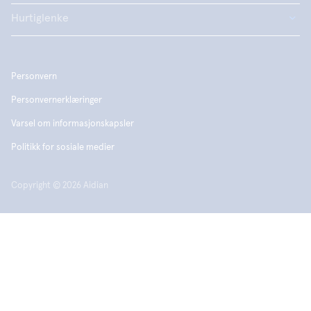
Hurtiglenke
Personvern
Personvernerklæringer
Varsel om informasjonskapsler
Politikk for sosiale medier
Copyright © 2026 Aidian