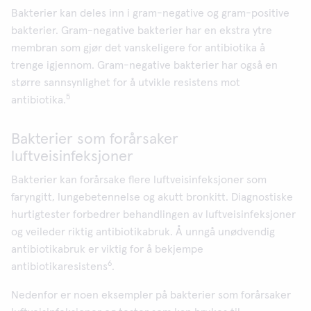
Bakterier kan deles inn i gram-negative og gram-positive
bakterier. Gram-negative bakterier har en ekstra ytre
membran som gjør det vanskeligere for antibiotika å
trenge igjennom. Gram-negative bakterier har også en
større sannsynlighet for å utvikle resistens mot
5
antibiotika.
Bakterier som forårsaker
luftveisinfeksjoner
Bakterier kan forårsake flere luftveisinfeksjoner som
faryngitt, lungebetennelse og akutt bronkitt. Diagnostiske
hurtigtester forbedrer behandlingen av luftveisinfeksjoner
og veileder riktig antibiotikabruk. Å unngå unødvendig
antibiotikabruk er viktig for å bekjempe
6
antibiotikaresistens
.
Nedenfor er noen eksempler på bakterier som forårsaker