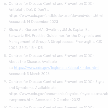
Centres for Disease Control and Prevention (CDC).
Antibiotic Do’s & Don’ts.
https://www.cdc.gov/antibiotic-use/do-and-dont.html
Accessed: 14 December 2023
Bisno AL, Gerber MA, Gwaltney JM Jr, Kaplan EL,
Schwartz RH. Practise Guidelines for the Diagnosis and
Management of Group A Streptococcal Pharyngitis. CID
2002; 35(2); 113 - 125.
Centres for Disease Control and Prevention (CDC).
About the Disease. Available
at:
https://www.cdc.gov/legionella/about/index.html
Accessed: 3 March 2026
Centres for Disease Control and Prevention (CDC). Signs
and Symptoms. Available at:
https://www.cdc.gov/pneumonia/atypical/mycoplasma/ab
symptoms.html Accessed: 9 October 2023
Centres for Disease Control and Prevention (CDC).