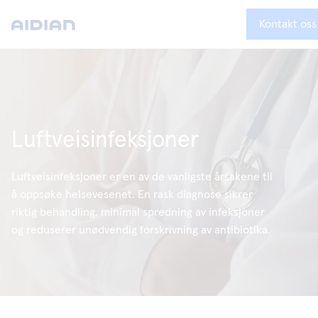
Kontakt oss
Luftveisinfeksjoner
Luftveisinfeksjoner er en av de vanligste årsakene til
å oppsøke helsevesenet. En rask diagnose sikrer
riktig behandling, minimal spredning av infeksjoner
og reduserer unødvendig forskrivning av antibiotika.