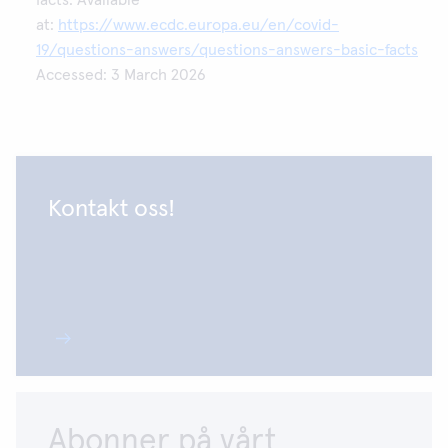
facts. Available
at:
https://www.ecdc.europa.eu/en/covid-
19/questions-answers/questions-answers-basic-facts
Accessed: 3 March 2026
Kontakt oss!
Abonner på vårt