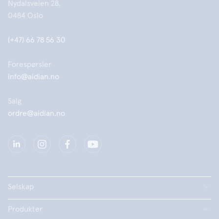
Nydalsveien 28,
0484 Oslo
(+47) 66 78 56 30
Forespørsler
info@aidian.no
Salg
ordre@aidian.no
Selskap
Produkter