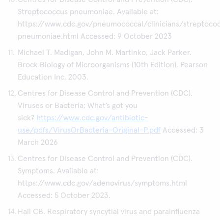
Streptococcus pneumoniae. Available at:
https://www.cdc.gov/pneumococcal/clinicians/streptoco
pneumoniae.html Accessed: 9 October 2023
Michael T. Madigan, John M. Martinko, Jack Parker.
Brock Biology of Microorganisms (10th Edition). Pearson
Education Inc, 2003.
Centres for Disease Control and Prevention (CDC).
Viruses or Bacteria; What’s got you
sick?
https://www.cdc.gov/antibiotic-
use/pdfs/VirusOrBacteria-Original-P.pdf
Accessed: 3
March 2026
Centres for Disease Control and Prevention (CDC).
Symptoms. Available at:
https://www.cdc.gov/adenovirus/symptoms.html
Accessed: 5 October 2023.
Hall CB. Respiratory syncytial virus and parainfluenza