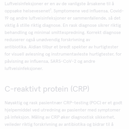
Luftveisinfeksjoner er en av de vanligste årsakene til å
1
oppsøke helsevesenet
. Symptomene ved influensa, Covid-
19 og andre luftveisinfeksjoner er sammenfallende, så det
viktig å stille riktig diagnose. En rask diagnose sikrer riktig
behandling og minimal smittespredning. Korrekt diagnose
reduserer også unødvendig forskrivning av
antibiotika. Aidian tilbyr et bredt spekter av hurtigtester
for visuell avlesning og instrumentavleste hurtigtester, for
påvisning av influensa, SARS-CoV-2 og andre
luftveisinfeksjoner.
C-reaktivt protein (CRP)
Nøyaktig og rask pasientnær CRP-testing (POC) er et godt
hjelpemiddel ved utredning av pasienter med symptomer
på infeksjon. Måling av CRP øker diagnostisk sikkerhet,
veileder riktig forskrivning av antibiotika og bidrar til å