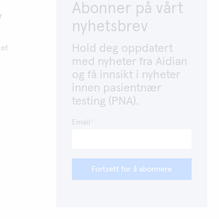
Abonner på vårt
r
nyhetsbrev
Hold deg oppdatert
tet
med nyheter fra Aidian
og få innsikt i nyheter
innen pasientnær
testing (PNA).
Email
Fortsett for å abonnere