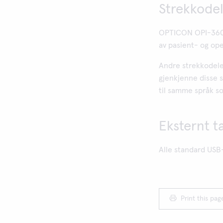
Strekkodel
OPTICON OPI-3601 
av pasient- og ope
Andre strekkodele
gjenkjenne disse 
til samme språk 
Eksternt t
Alle standard USB
Print this pag