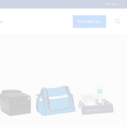
Norway
Kontakt oss
er