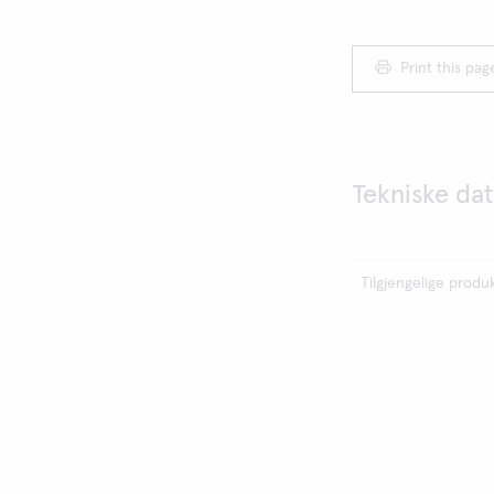
Print this pag
Tekniske da
Tilgjengelige produ