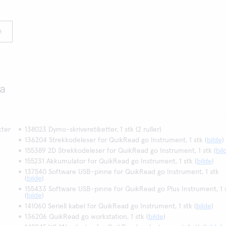
e
ta
kter
138023 Dymo-skriveretiketter, 1 stk (2 ruller)
136204 Strekkodeleser for QuikRead go Instrument, 1 stk (
bilde
)
155389 2D Strekkodeleser for QuikRead go Instrument, 1 stk (
bil
155231 Akkumulator for QuikRead go Instrument, 1 stk (
bilde
)
137540 Software USB-pinne for QuikRead go Instrument, 1 stk
(
bilde
)
155433 Software USB-pinne for QuikRead go Plus Instrument, 1 
(
bilde
)
141060 Seriell kabel for QuikRead go Instrument, 1 stk (
bilde
)
136206 QuikRead go workstation, 1 stk (
bilde
)