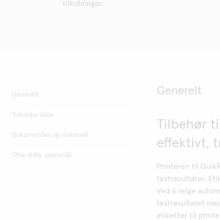
tilkoblinger.
Generelt
Generelt
Tekniske data
Tilbehør t
Dokumenter og materiell
effektivt, 
Ofte stilte spørsmål
Printeren til Qui
testresultater. Et
Ved å velge automat
testresultatet med
etiketter til print