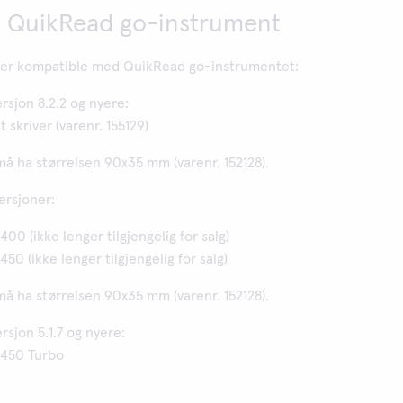
il QuikRead go-instrument
 er kompatible med QuikRead go-instrumentet:
sjon 8.2.2 og nyere:
 skriver (varenr. 155129)
å ha størrelsen 90x35 mm (varenr. 152128).
ersjoner:
00 (ikke lenger tilgjengelig for salg)
50 (ikke lenger tilgjengelig for salg)
å ha størrelsen 90x35 mm (varenr. 152128).
sjon 5.1.7 og nyere:
 450 Turbo