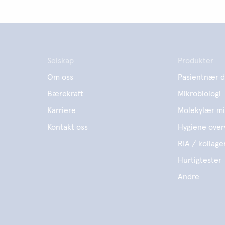
Selskap
Produkter
Om oss
Pasientnær d
Bærekraft
Mikrobiologi
Karriere
Molekylær mi
Kontakt oss
Hygiene over
RIA / kollage
Hurtigtester
Andre