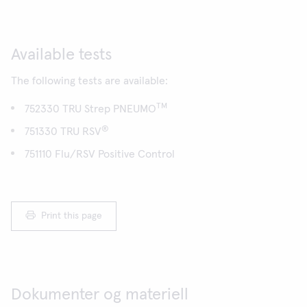
Available tests
The following tests are available:
TM
752330 TRU Strep PNEUMO
®
751330 TRU RSV
751110 Flu/RSV Positive Control
Print this page
Dokumenter og materiell