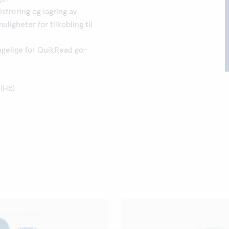
trering og lagring av
ligheter for tilkobling til
engelige for QuikRead go-
(Hb)