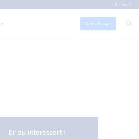
Norway
Kontakt oss
er
Er du interessert i