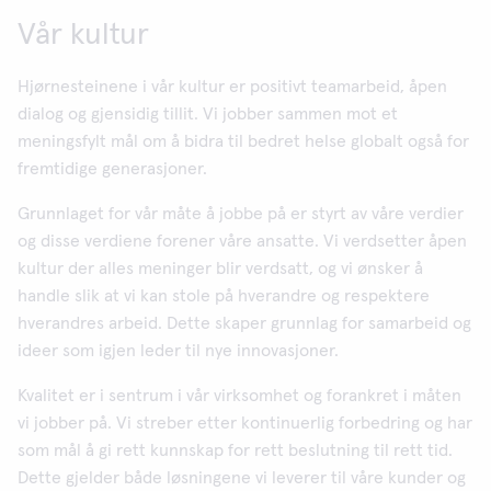
Vår kultur
Hjørnesteinene i vår kultur er positivt teamarbeid, åpen
dialog og gjensidig tillit. Vi jobber sammen mot et
meningsfylt mål om å bidra til bedret helse globalt også for
fremtidige generasjoner.
Grunnlaget for vår måte å jobbe på er styrt av våre verdier
og disse verdiene forener våre ansatte. Vi verdsetter åpen
kultur der alles meninger blir verdsatt, og vi ønsker å
handle slik at vi kan stole på hverandre og respektere
hverandres arbeid. Dette skaper grunnlag for samarbeid og
ideer som igjen leder til nye innovasjoner.
Kvalitet er i sentrum i vår virksomhet og forankret i måten
vi jobber på. Vi streber etter kontinuerlig forbedring og har
som mål å gi rett kunnskap for rett beslutning til rett tid.
Dette gjelder både løsningene vi leverer til våre kunder og