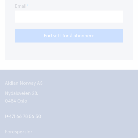
Email
Fortsett for å abonnere
Aidian Norway AS
Nydalsveien 28,
0484 Oslo
(+47) 66 78 56 30
Forespørsler