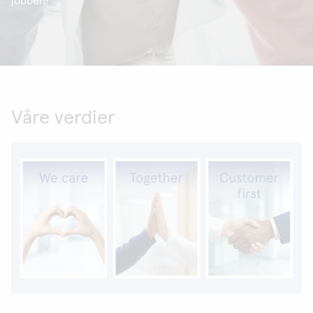
jobben!
Våre verdier