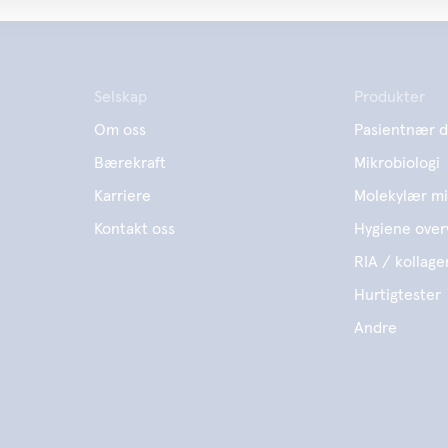
Selskap
Produkter
Om oss
Pasientnær d
Bærekraft
Mikrobiologi
Karriere
Molekylær mi
Kontakt oss
Hygiene over
RIA / kollage
Hurtigtester
Andre