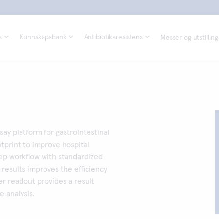
s
Kunnskapsbank
Antibiotikaresistens
Messer og utstilling
say platform for gastrointestinal
otprint to improve hospital
tep workflow with standardized
results improves the efficiency
r readout provides a result
e analysis.