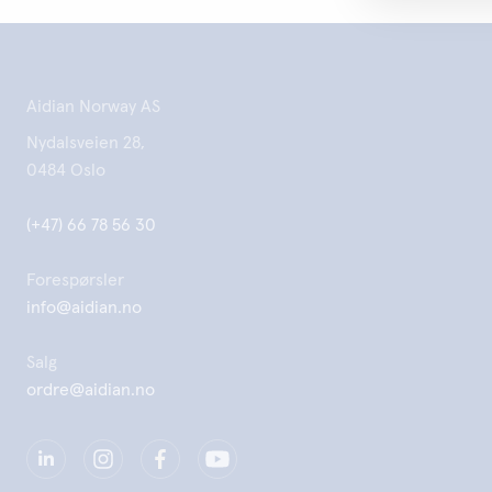
Aidian Norway AS
Nydalsveien 28,
0484 Oslo
(+47) 66 78 56 30
Forespørsler
info@aidian.no
Salg
ordre@aidian.no