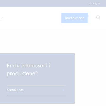
Norway
Kontakt oss
er
Er du interessert i
produktene?
Kontakt oss