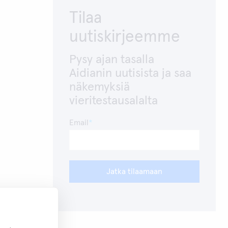
Tilaa
uutiskirjeemme
Pysy ajan tasalla
Aidianin uutisista ja saa
näkemyksiä
vieritestausalalta
Email
Jatka tilaamaan