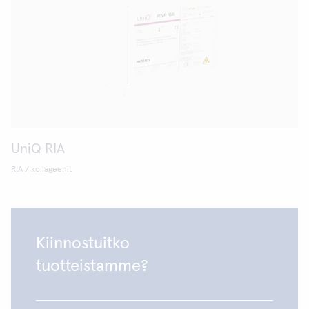
UniQ RIA
RIA / kollageenit
Kiinnostuitko
tuotteistamme?