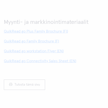
Myynti- ja markkinointimateriaalit
QuikRead go Plus Family Brochure (FI)
QuikRead go Family Brochure (FI
QuikRead go workstation Flyer (EN)
QuikRead go Connectivity Sales Sheet (EN)
Tulosta tämä sivu