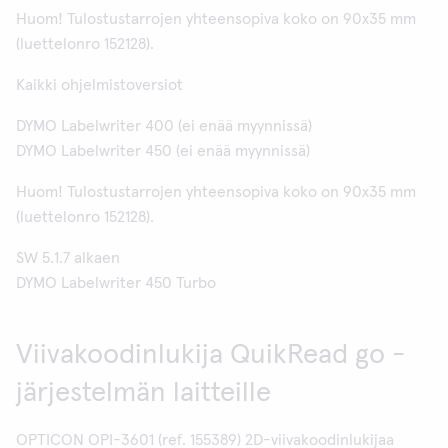
Huom! Tulostustarrojen yhteensopiva koko on 90x35 mm
(luettelonro 152128).
Kaikki ohjelmistoversiot
DYMO Labelwriter 400 (ei enää myynnissä)
DYMO Labelwriter 450 (ei enää myynnissä)
Huom! Tulostustarrojen yhteensopiva koko on 90x35 mm
(luettelonro 152128).
SW 5.1.7 alkaen
DYMO Labelwriter 450 Turbo
Viivakoodinlukija QuikRead go -
järjestelmän laitteille
OPTICON OPI-3601 (ref. 155389) 2D-viivakoodinlukijaa