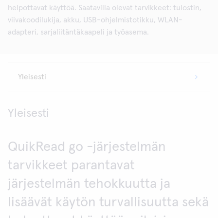
helpottavat käyttöä. Saatavilla olevat tarvikkeet: tulostin,
viivakoodilukija, akku, USB-ohjelmistotikku, WLAN-
adapteri, sarjaliitäntäkaapeli ja työasema.
Yleisesti
QuikRead go -järjestelmän
tarvikkeet parantavat
järjestelmän tehokkuutta ja
lisäävät käytön turvallisuutta sekä