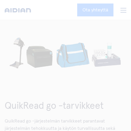
Ota yhteyttä
QuikRead go -tarvikkeet
QuikRead go -järjestelmän tarvikkeet parantavat
järjestelmän tehokkuutta ja käytön turvallisuutta sekä