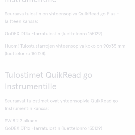
Seuraava tulostin on yhteensopiva QuikRead go Plus -
laitteen kanssa:
GoDEX DT4x -tarratulostin (luettelonro 155129)
Huom! Tulostustarrojen yhteensopiva koko on 90x35 mm
(luettelonro 152128).
Tulostimet QuikRead go
Instrumentille
Seuraavat tulostimet ovat yhteensopivia QuikRead go
Instrumentin kanssa:
SW 8.2.2 alkaen
GoDEX DT4x -tarratulostin (luettelonro 155129)