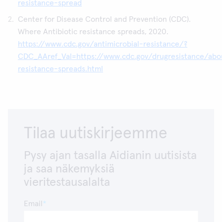
resistance-spread
Center for Disease Control and Prevention (CDC).
Where Antibiotic resistance spreads, 2020.
https://www.cdc.gov/antimicrobial-resistance/?
CDC_AAref_Val=https://www.cdc.gov/drugresistance/ab
resistance-spreads.html
Tilaa uutiskirjeemme
Pysy ajan tasalla Aidianin uutisista
ja saa näkemyksiä
vieritestausalalta
Email