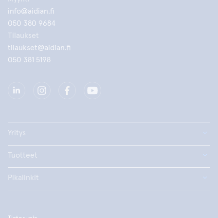
info@aidian.fi
050 380 9684
Tilaukset
tilaukset@aidian.fi
050 381 5198
Yritys
Tuotteet
Pikalinkit