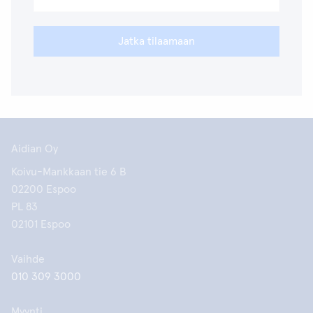
Jatka tilaamaan
Aidian Oy
Koivu-Mankkaan tie 6 B
02200 Espoo
PL 83
02101 Espoo
Vaihde
010 309 3000
Myynti