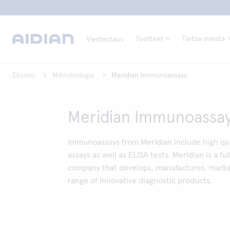
Tuotteet
Tietoa meistä
Vieritestaus
Etusivu
Mikrobiologia
Meridian Immunoassays
Meridian Immunoassa
Immunoassays from Meridian include high quali
assays as well as ELISA tests. Meridian is a ful
company that develops, manufactures, market
range of innovative diagnostic products.