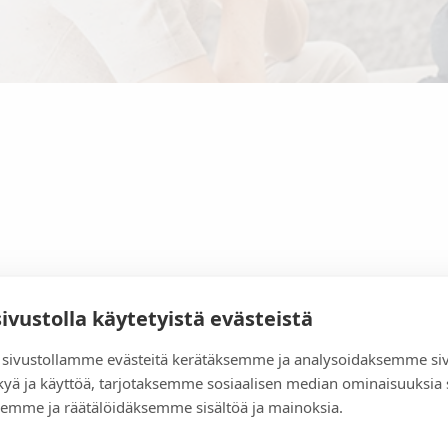
sivustolla käytetyistä evästeistä
sivustollamme evästeitä kerätäksemme ja analysoidaksemme si
kyä ja käyttöä, tarjotaksemme sosiaalisen median ominaisuuksia
emme ja räätälöidäksemme sisältöä ja mainoksia.