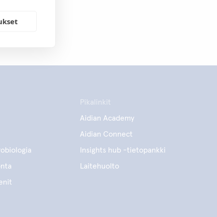
ukset
Pikalinkit
Aidian Academy
Aidian Connect
obiologia
Insights hub -tietopankki
onta
Laitehuolto
enit