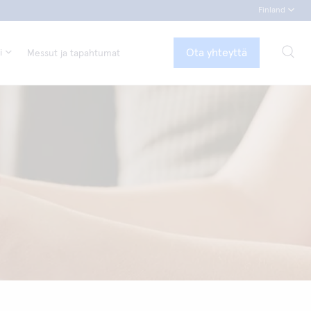
Finland
Ota yhteyttä
i
Messut ja tapahtumat