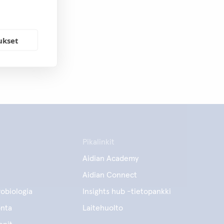
ukset
Pikalinkit
Aidian Academy
Aidian Connect
obiologia
Insights hub -tietopankki
onta
Laitehuolto