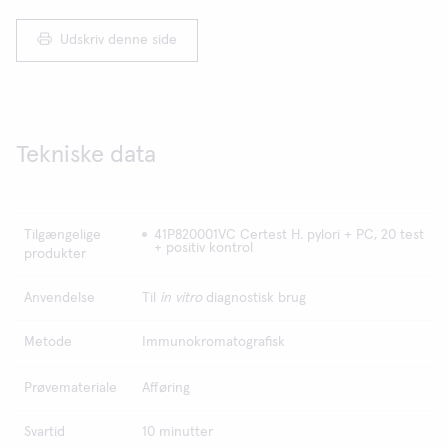
Udskriv denne side
Tekniske data
Tilgængelige
41P820001VC Certest H. pylori + PC, 20 test
+ positiv kontrol
produkter
Anvendelse
Til
in vitro
diagnostisk brug
Metode
Immunokromatografisk
Prøvemateriale
Afføring
Svartid
10 minutter