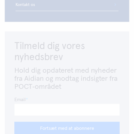
Kontakt os
Tilmeld dig vores
nyhedsbrev
Hold dig opdateret med nyheder
fra Aidian og modtag indsigter fra
POCT‑området
Email
Fortsæt med at abonnere