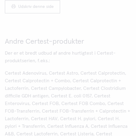
Udskriv denne side
Andre Certest-produkter
Der er et bredt udbud af andre hurtigtest i Certest-
produktserien, f.eks.:
Certest Adenovirus, Certest Astro, Certest Calprotectin,
Certest Calprotectin + Combo, Certest Calprotectin +
Lactoferrin, Certest Campylobacter, Certest Clostridium
difficile GDH antigen, Certest E. coli 0157, Certest
Enterovirus, Certest FOB, Certest FOB Combo, Certest
FOB-Transferrin, Certest FOB-Transferrin + Calprotectin +
Lactoferrin, Certest HAV, Certest H. pylori, Certest H.
pylori + Transferrin, Certest Influenza A, Certest Influenza
A&B, Certest Lactoferrin, Certest Listeria, Certest