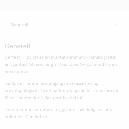
Generelt
Certest H. pylori er en kvalitativ immunokromatografisk
antigentest til påvisning af
Helicobacter pylori
ud fra en
fæcesprøve.
Testkittet indeholder engangstestkassetter og
prøvetagningsrør, hvori patienten opsamler fæcesprøven.
Kittet indeholder tillige positiv kontrol.
Testen er nem at udføre, og giver et pålideligt resultat
inden for 10 minutter.