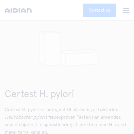
Kontakt os
Certest H. pylori
Certest H. pylori er beregnet til påvisning af bakterien
Helicobacter pylori
i fæcesprøver. Testen kan anvendes
som en hjælp til diagnosticering af infektion med H. pylori i
mave-tarm-kanalen.