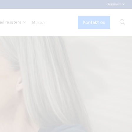
Denmark
Kontakt os
el resistens
Messer