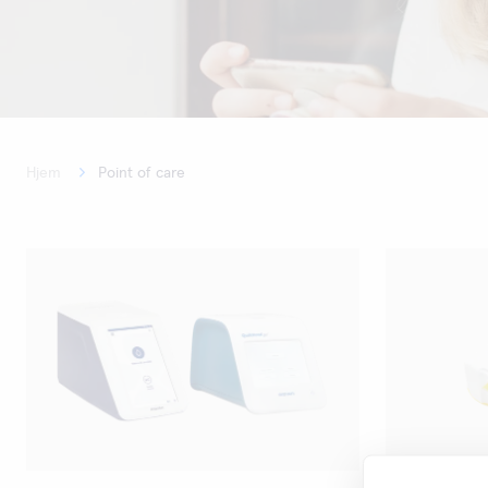
Hjem
Point of care