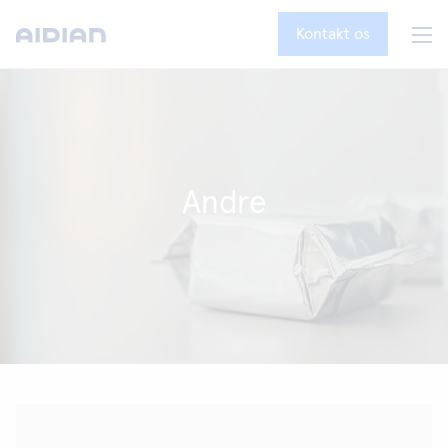
Kontakt os
Andre