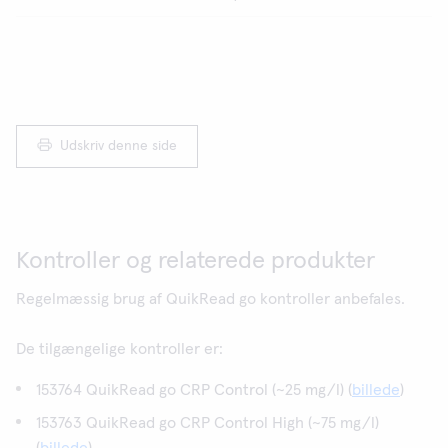
Udskriv denne side
Kontroller og relaterede produkter
Regelmæssig brug af QuikRead go kontroller anbefales.
De tilgængelige kontroller er:
153764 QuikRead go CRP Control (~25 mg/l) (
billede
)
153763 QuikRead go CRP Control High (~75 mg/l)