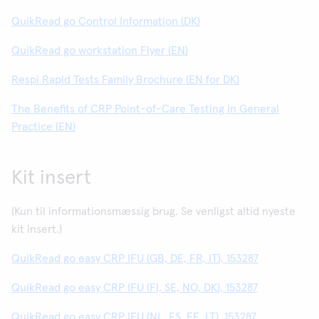
QuikRead go Control Information (DK)
QuikRead go workstation Flyer (EN)
Respi Rapid Tests Family Brochure (EN for DK)
The Benefits of CRP Point-of-Care Testing in General
Practice (EN)
Kit insert
(Kun til informationsmæssig brug. Se venligst altid nyeste
kit insert.)
QuikRead go easy CRP IFU (GB, DE, FR, IT), 153287
QuikRead go easy CRP IFU (FI, SE, NO, DK), 153287
QuikRead go easy CRP IFU (NL, ES, EE, LT), 153287