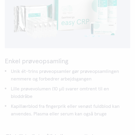
Enkel prøveopsamling
Unik ét-trins prøveopsamler gør prøveopsamlingen
nemmere og forbedrer arbejdsgangen
Lille prøvevolumen (10 μl) svarer omtrent til en
bloddråbe
Kapillærblod fra fingerprik eller venøst fuldblod kan
anvendes. Plasma eller serum kan også bruge