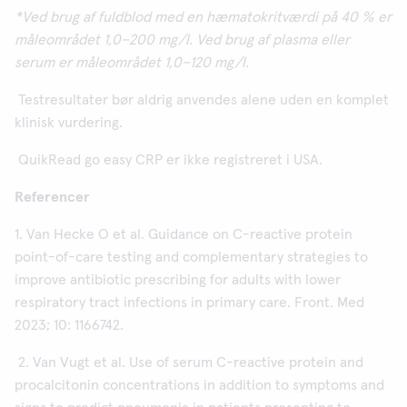
*Ved brug af fuldblod med en hæmatokritværdi på 40 % er
måleområdet 1,0–200 mg/l. Ved brug af plasma eller
serum er måleområdet 1,0–120 mg/l.
Testresultater bør aldrig anvendes alene uden en komplet
klinisk vurdering.
QuikRead go easy CRP er ikke registreret i USA.
Referencer
1. Van Hecke O et al. Guidance on C-reactive protein
point-of-care testing and complementary strategies to
improve antibiotic prescribing for adults with lower
respiratory tract infections in primary care. Front. Med
2023; 10: 1166742.
2. Van Vugt et al. Use of serum C-reactive protein and
procalcitonin concentrations in addition to symptoms and