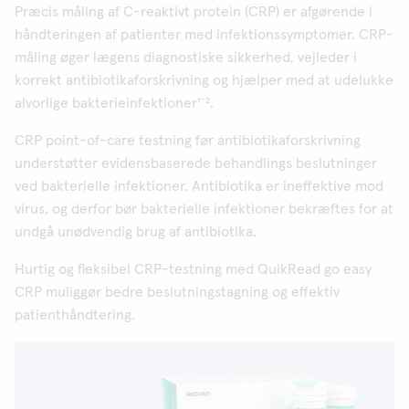
Præcis måling af C-reaktivt protein (CRP) er afgørende i
håndteringen af patienter med infektionssymptomer. CRP-
måling øger lægens diagnostiske sikkerhed, vejleder i
korrekt antibiotikaforskrivning og hjælper med at udelukke
alvorlige bakterieinfektioner¹⁻².
CRP point-of-care testning før antibiotikaforskrivning
understøtter evidensbaserede behandlings beslutninger
ved bakterielle infektioner. Antibiotika er ineffektive mod
virus, og derfor bør bakterielle infektioner bekræftes for at
undgå unødvendig brug af antibiotika.
Hurtig og fleksibel CRP-testning med QuikRead go easy
CRP muliggør bedre beslutningstagning og effektiv
patienthåndtering.