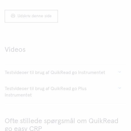
Udskriv denne side
Videos
Testvideoer til brug af QuikRead go Instrumentet
Testvideoer til brug af QuikRead go Plus
Instrumentet
Ofte stillede spørgsmål om QuikRead
go easy CRP