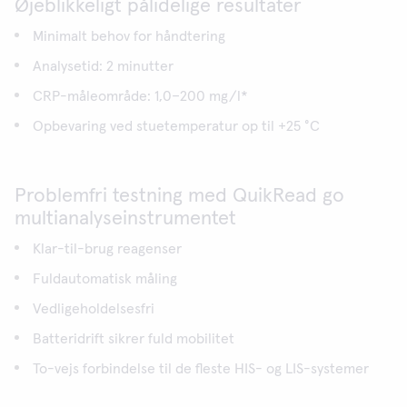
Øjeblikkeligt pålidelige resultater
Minimalt behov for håndtering
Analysetid: 2 minutter
CRP-måleområde: 1,0−200 mg/l*
Opbevaring ved stuetemperatur op til +25 °C
Problemfri testning med QuikRead go
multianalyseinstrumentet
Klar-til-brug reagenser
Fuldautomatisk måling
Vedligeholdelsesfri
Batteridrift sikrer fuld mobilitet
To-vejs forbindelse til de fleste HIS- og LIS-systemer