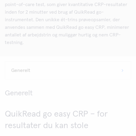
point-of-care test, som giver kvantitative CRP-resultater
inden for 2 minutter ved brug af QuikRead go-
instrumentet. Den unikke ét-trins prøveopsamler, der
anvendes sammen med QuikRead go easy CRP, minimerer
antallet af arbejdstrin og muliggør hurtig og nem CRP-
testning.
Generelt
QuikRead go easy CRP – for
resultater du kan stole