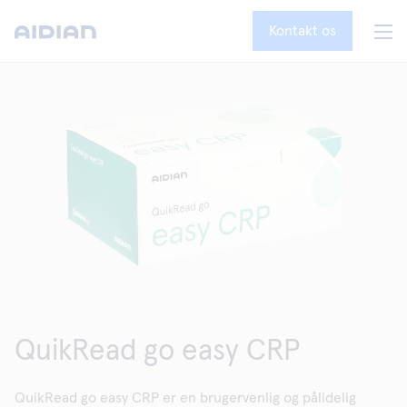
Kontakt os
QuikRead go easy CRP
QuikRead go easy CRP er en brugervenlig og pålidelig