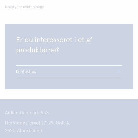
Molekylær mikrobiologi
Er du interesseret i et af
produkterne?
Kontakt os
Aidian Denmark ApS
Herstedøstervej 27-29, Unit A,
2620 Albertslund