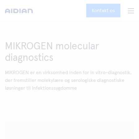
Kontakt os
MIKROGEN molecular
diagnostics
MIKROGEN er en virksomhed inden for in vitro-diagnostik,
der fremstiller molekylære og serologiske diagnostiske
løsninger til infektionssygdomme