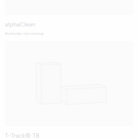
alphaClean
Molekylær mikrobiologi
T-Track® TB