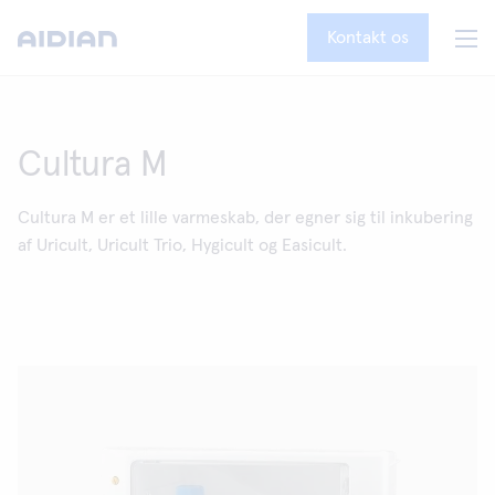
Kontakt os
Cultura M
Cultura M er et lille varmeskab, der egner sig til inkubering
af Uricult, Uricult Trio, Hygicult og Easicult.