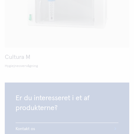
Cultura M
Hygiejneovervågning
Er du interesseret i et af
produkterne?
Kontakt os