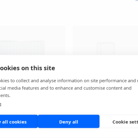
ookies on this site
kies to collect and analyse information on site performance and 
cial media features and to enhance and customise content and
ents.
n Premier®
Meridian Merifluor
e
Mikrobiologi
 all cookies
Deny all
Cookie set