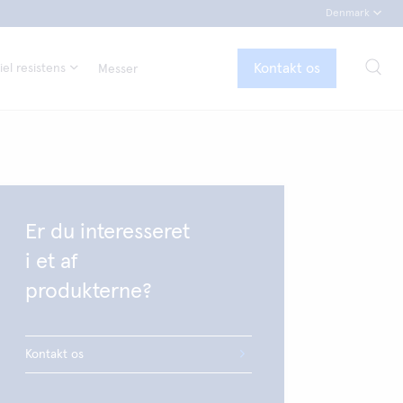
Denmark
Kontakt os
el resistens
Messer
Er du interesseret
i et af
produkterne?
Kontakt os