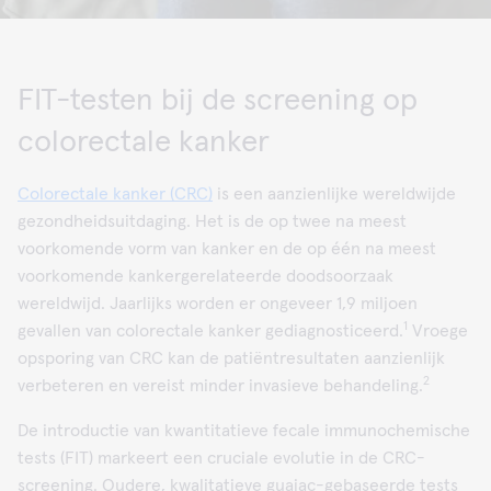
FIT-testen bij de screening op
colorectale kanker
Colorectale kanker (CRC)
is een aanzienlijke wereldwijde
gezondheidsuitdaging. Het is de op twee na meest
voorkomende vorm van kanker en de op één na meest
voorkomende kankergerelateerde doodsoorzaak
wereldwijd. Jaarlijks worden er ongeveer 1,9 miljoen
1
gevallen van colorectale kanker gediagnosticeerd.
Vroege
opsporing van CRC kan de patiëntresultaten aanzienlijk
2
verbeteren en vereist minder invasieve behandeling.
De introductie van kwantitatieve fecale immunochemische
tests (FIT) markeert een cruciale evolutie in de CRC-
screening. Oudere, kwalitatieve guaiac-gebaseerde tests