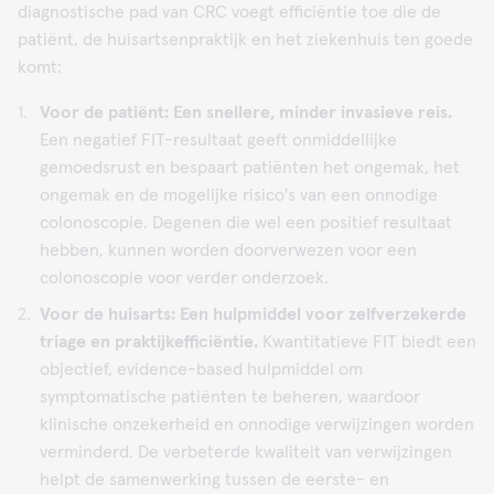
diagnostische pad van CRC voegt efficiëntie toe die de
patiënt, de huisartsenpraktijk en het ziekenhuis ten goede
komt:
Voor de patiënt: Een snellere, minder invasieve reis.
Een negatief FIT-resultaat geeft onmiddellijke
gemoedsrust en bespaart patiënten het ongemak, het
ongemak en de mogelijke risico's van een onnodige
colonoscopie. Degenen die wel een positief resultaat
hebben, kunnen worden doorverwezen voor een
colonoscopie voor verder onderzoek.
Voor de huisarts: Een hulpmiddel voor zelfverzekerde
triage en praktijkefficiëntie.
Kwantitatieve FIT biedt een
objectief, evidence-based hulpmiddel om
symptomatische patiënten te beheren, waardoor
klinische onzekerheid en onnodige verwijzingen worden
verminderd. De verbeterde kwaliteit van verwijzingen
helpt de samenwerking tussen de eerste- en