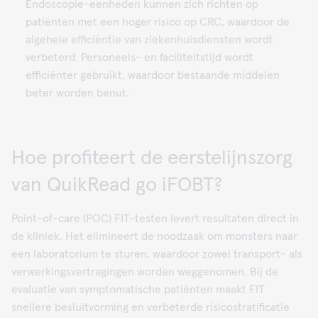
Endoscopie-eenheden kunnen zich richten op
patiënten met een hoger risico op CRC, waardoor de
algehele efficiëntie van ziekenhuisdiensten wordt
verbeterd. Personeels- en faciliteitstijd wordt
efficiënter gebruikt, waardoor bestaande middelen
beter worden benut.
Hoe profiteert de eerstelijnszorg
van QuikRead go iFOBT?
Point-of-care (POC) FIT-testen levert resultaten direct in
de kliniek. Het elimineert de noodzaak om monsters naar
een laboratorium te sturen, waardoor zowel transport- als
verwerkingsvertragingen worden weggenomen. Bij de
evaluatie van symptomatische patiënten maakt FIT
snellere besluitvorming en verbeterde risicostratificatie