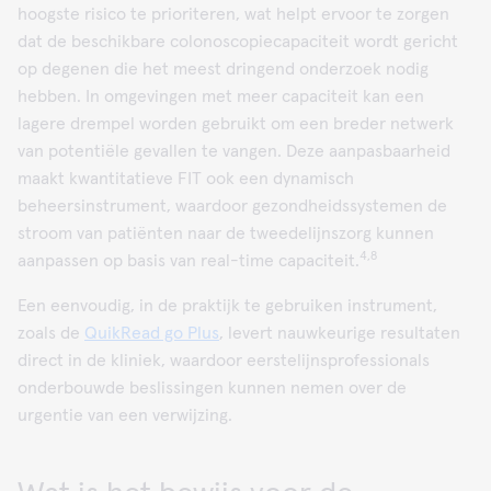
hoogste risico te prioriteren, wat helpt ervoor te zorgen
dat de beschikbare colonoscopiecapaciteit wordt gericht
op degenen die het meest dringend onderzoek nodig
hebben. In omgevingen met meer capaciteit kan een
lagere drempel worden gebruikt om een breder netwerk
van potentiële gevallen te vangen. Deze aanpasbaarheid
maakt kwantitatieve FIT ook een dynamisch
beheersinstrument, waardoor gezondheidssystemen de
stroom van patiënten naar de tweedelijnszorg kunnen
4,8
aanpassen op basis van real-time capaciteit.
Een eenvoudig, in de praktijk te gebruiken instrument,
zoals de
QuikRead go Plus
, levert nauwkeurige resultaten
direct in de kliniek, waardoor eerstelijnsprofessionals
onderbouwde beslissingen kunnen nemen over de
urgentie van een verwijzing.