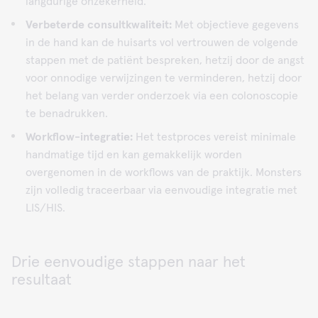
langdurige onzekerheid.
Verbeterde consultkwaliteit:
Met objectieve gegevens
in de hand kan de huisarts vol vertrouwen de volgende
stappen met de patiënt bespreken, hetzij door de angst
voor onnodige verwijzingen te verminderen, hetzij door
het belang van verder onderzoek via een colonoscopie
te benadrukken.
Workflow-integratie:
Het testproces vereist minimale
handmatige tijd en kan gemakkelijk worden
overgenomen in de workflows van de praktijk. Monsters
zijn volledig traceerbaar via eenvoudige integratie met
LIS/HIS.
Drie eenvoudige stappen naar het
resultaat