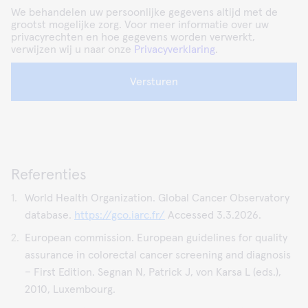
We behandelen uw persoonlijke gegevens altijd met de
grootst mogelijke zorg. Voor meer informatie over uw
privacyrechten en hoe gegevens worden verwerkt,
verwijzen wij u naar onze
Privacyverklaring
.
Versturen
Referenties
World Health Organization. Global Cancer Observatory
database.
https://gco.iarc.fr/
Accessed 3.3.2026.
European commission. European guidelines for quality
assurance in colorectal cancer screening and diagnosis
– First Edition. Segnan N, Patrick J, von Karsa L (eds.),
2010, Luxembourg.