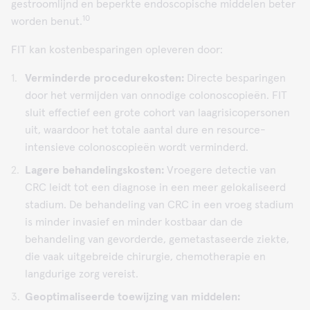
gestroomlijnd en beperkte endoscopische middelen beter
10
worden benut.
FIT kan kostenbesparingen opleveren door:
Verminderde procedurekosten:
Directe besparingen
door het vermijden van onnodige colonoscopieën. FIT
sluit effectief een grote cohort van laagrisicopersonen
uit, waardoor het totale aantal dure en resource-
intensieve colonoscopieën wordt verminderd.
Lagere behandelingskosten:
Vroegere detectie van
CRC leidt tot een diagnose in een meer gelokaliseerd
stadium. De behandeling van CRC in een vroeg stadium
is minder invasief en minder kostbaar dan de
behandeling van gevorderde, gemetastaseerde ziekte,
die vaak uitgebreide chirurgie, chemotherapie en
langdurige zorg vereist.
Geoptimaliseerde toewijzing van middelen: