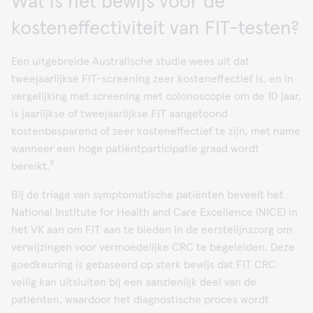
Wat is het bewijs voor de
kosteneffectiviteit van FIT-testen?
Een uitgebreide Australische studie wees uit dat
tweejaarlijkse FIT-screening zeer kosteneffectief is, en in
vergelijking met screening met colonoscopie om de 10 jaar,
is jaarlijkse of tweejaarlijkse FIT aangetoond
kostenbesparend of zeer kosteneffectief te zijn, met name
wanneer een hoge patiëntparticipatie graad wordt
9
bereikt.
Bij de triage van symptomatische patiënten beveelt het
National Institute for Health and Care Excellence (NICE) in
het VK aan om FIT aan te bieden in de eerstelijnszorg om
verwijzingen voor vermoedelijke CRC te begeleiden. Deze
goedkeuring is gebaseerd op sterk bewijs dat FIT CRC
veilig kan uitsluiten bij een aanzienlijk deel van de
patiënten, waardoor het diagnostische proces wordt