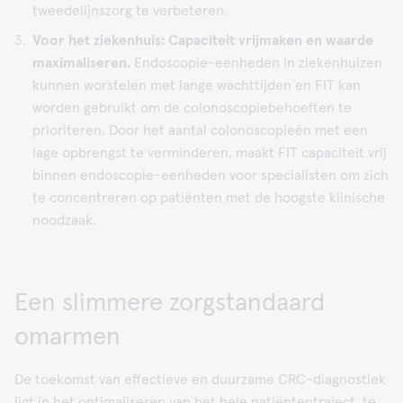
tweedelijnszorg te verbeteren.
Voor het ziekenhuis: Capaciteit vrijmaken en waarde
maximaliseren.
Endoscopie-eenheden in ziekenhuizen
kunnen worstelen met lange wachttijden en FIT kan
worden gebruikt om de colonoscopiebehoeften te
prioriteren. Door het aantal colonoscopieën met een
lage opbrengst te verminderen, maakt FIT capaciteit vrij
binnen endoscopie-eenheden voor specialisten om zich
te concentreren op patiënten met de hoogste klinische
noodzaak.
Een slimmere zorgstandaard
omarmen
De toekomst van effectieve en duurzame CRC-diagnostiek
ligt in het optimaliseren van het hele patiëntentraject, te