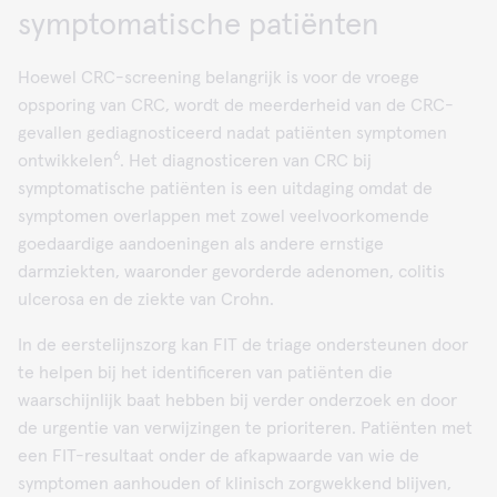
symptomatische patiënten
Hoewel CRC-screening belangrijk is voor de vroege
opsporing van CRC, wordt de meerderheid van de CRC-
gevallen gediagnosticeerd nadat patiënten symptomen
6
ontwikkelen
. Het diagnosticeren van CRC bij
symptomatische patiënten is een uitdaging omdat de
symptomen overlappen met zowel veelvoorkomende
goedaardige aandoeningen als andere ernstige
darmziekten, waaronder gevorderde adenomen, colitis
ulcerosa en de ziekte van Crohn.
In de eerstelijnszorg kan FIT de triage ondersteunen door
te helpen bij het identificeren van patiënten die
waarschijnlijk baat hebben bij verder onderzoek en door
de urgentie van verwijzingen te prioriteren. Patiënten met
een FIT-resultaat onder de afkapwaarde van wie de
symptomen aanhouden of klinisch zorgwekkend blijven,