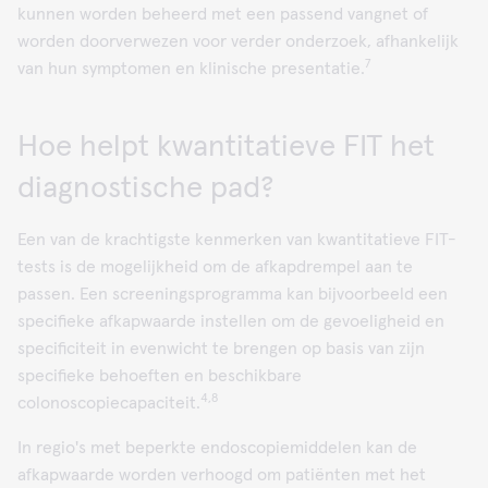
kunnen worden beheerd met een passend vangnet of
worden doorverwezen voor verder onderzoek, afhankelijk
7
van hun symptomen en klinische presentatie.
Hoe helpt kwantitatieve FIT het
diagnostische pad?
Een van de krachtigste kenmerken van kwantitatieve FIT-
tests is de mogelijkheid om de afkapdrempel aan te
passen. Een screeningsprogramma kan bijvoorbeeld een
specifieke afkapwaarde instellen om de gevoeligheid en
specificiteit in evenwicht te brengen op basis van zijn
specifieke behoeften en beschikbare
4,8
colonoscopiecapaciteit.
In regio's met beperkte endoscopiemiddelen kan de
afkapwaarde worden verhoogd om patiënten met het