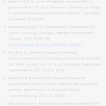
Navarro M et al. Fecal hemoglobin concentration, a
good predictor of risk of advanced colorectal neoplasia
in symptomatic and asymptomatic Patients. Front Med
(Lausanne) 2019; 6:31.
Shaukat A & Levin TR. Current and future colorectal
cancer screening strategies. Nat Rev Gastroenterol
Hepatol. 2022; 19:521-531.
https://doi.org/10.1038/s41575-022-00612-y
Rex D et al. Colorectal Cancer Screening:
Recommendations for Physicians and Patients from the
U.S. Multi-Society Task Force on Colorectal Cancer.Am J
Gastroenterol 2017; 112:1016-1030.
Hamilton W & Bailey SER. Colorectal cancer in
symptomatic patients: How to improve the diagnostic
pathway. Best Practice & Research Clinical
Gastroenterology 2023; 66:101842.
Monahan KJ et al. Faecal immunochemical testing (FIT)