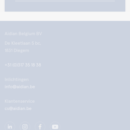
Aidian Belgium BV
De Kleetlaan 5 bc,
1831 Diegem
+31 (0)317 35 18 38
Inlichtingen
info@aidian.be
Klantenservice
cs@aidian.be