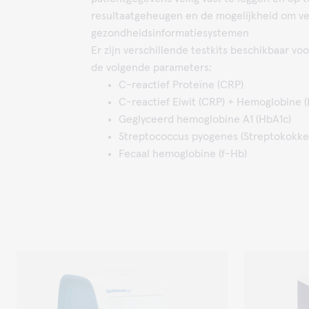
resultaatgeheugen en de mogelijkheid om v
gezondheidsinformatiesystemen
Er zijn verschillende testkits beschikbaar 
de volgende parameters:
C-reactief Proteïne (CRP)
C-reactief Eiwit (CRP) + Hemoglobine (
Geglyceerd hemoglobine A1 (HbA1c)
Streptococcus pyogenes (Streptokokke
Fecaal hemoglobine (f-Hb)