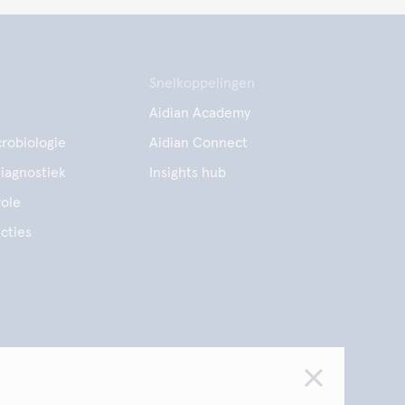
Snelkoppelingen
Aidian Academy
robiologie
Aidian Connect
diagnostiek
Insights hub
ole
cties