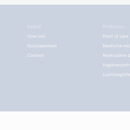
Bedrijf
Producten
Over ons
Point of care
Duurzaamheid
Medische mic
Contact
Moleculaire 
Hygiënecontr
Luchtweginfe