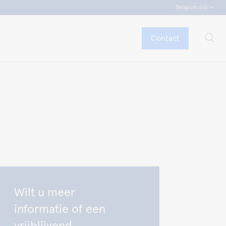
Belgium (nl)
Contact
Wilt u meer
informatie of een