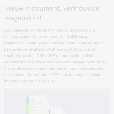
Nieuw instrument, vertrouwde
reagenskits!
Het QuikRead go Plus Instrument is ontworpen om
naadloos samen te werken met de QuikRead go
reagenskits, zodat u verzekerd bent van nauwkeurige en
betrouwbare resultaten. Het testportfolio omvat C-
reactief proteïne (CRP), CRP en hemoglobine (Hb)
combinatietests, HbA1c voor diabetesmanagement, Strep
A voor detectie van keelinfecties en immunochemische
fecaal occult bloed test, iFOBT (ook bekend als fecaal
immunochemische test, FIT).