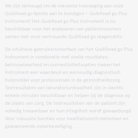
We zijn verheugd om de nieuwste toevoeging aan onze
QuikRead go familie aan te kondigen – QuikRead go Plus
Instrument! Het QuikRead go Plus Instrument is nu
beschikbaar voor het analyseren van patiëntmonsters
samen met onze vertrouwde QuikRead go reagenskits.
De intuïtieve gebruikersinterface van het QuikRead go Plus
Instrument in combinatie met snelle resultaten,
betrouwbaarheid en connectiviteitsopties maken het
instrument een waardevol en eenvoudig diagnostisch
hulpmiddel voor professionals in de gezondheidszorg.
Testresultaten van laboratoriumkwaliteit zijn in slechts
enkele minuten beschikbaar en helpen bij de diagnose op
de plaats van zorg. De testresultaten van de patiënt zijn
volledig traceerbaar en hun integriteit wordt gewaarborgd
door robuuste functies voor kwaliteitscontrolebeheer en
geavanceerde cyberbeveiliging.