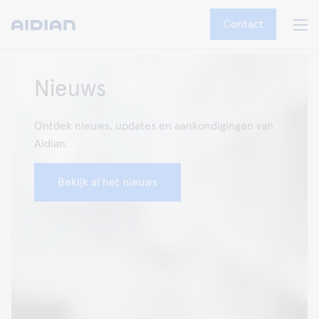
Contact
Nieuws
Ontdek nieuws, updates en aankondigingen van
Aidian.
Bekijk al het nieuws