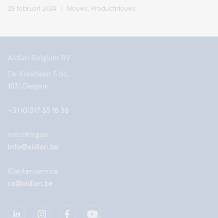
28 februari 2024
|
Nieuws, Productnieuws
Aidian Belgium BV
De Kleetlaan 5 bc,
1831 Diegem
+31 (0)317 35 18 38
Inlichtingen
info@aidian.be
Klantenservice
cs@aidian.be