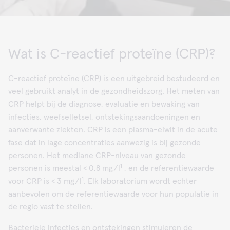
Wat is C-reactief proteïne (CRP)?
C-reactief proteïne (CRP) is een uitgebreid bestudeerd en
veel gebruikt analyt in de gezondheidszorg. Het meten van
CRP helpt bij de diagnose, evaluatie en bewaking van
infecties, weefselletsel, ontstekingsaandoeningen en
aanverwante ziekten. CRP is een plasma-eiwit in de acute
fase dat in lage concentraties aanwezig is bij gezonde
personen. Het mediane CRP-niveau van gezonde
1
personen is meestal < 0,8 mg/l
, en de referentiewaarde
1
voor CRP is < 3 mg/l
. Elk laboratorium wordt echter
aanbevolen om de referentiewaarde voor hun populatie in
de regio vast te stellen.
Bacteriële infecties en ontstekingen stimuleren de