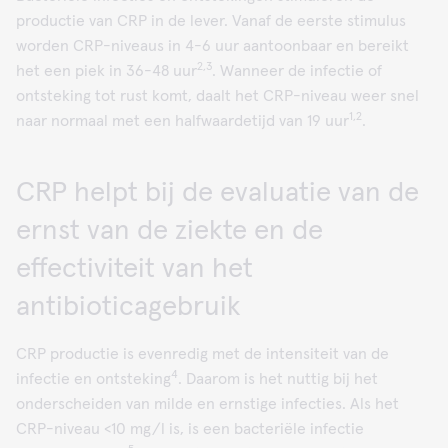
productie van CRP in de lever. Vanaf de eerste stimulus
worden CRP-niveaus in 4-6 uur aantoonbaar en bereikt
2,3
het een piek in 36-48 uur
. Wanneer de infectie of
ontsteking tot rust komt, daalt het CRP-niveau weer snel
1,2
naar normaal met een halfwaardetijd van 19 uur
.
CRP helpt bij de evaluatie van de
ernst van de ziekte en de
effectiviteit van het
antibioticagebruik
CRP productie is evenredig met de intensiteit van de
4
infectie en ontsteking
. Daarom is het nuttig bij het
onderscheiden van milde en ernstige infecties. Als het
CRP-niveau <10 mg/l is, is een bacteriële infectie