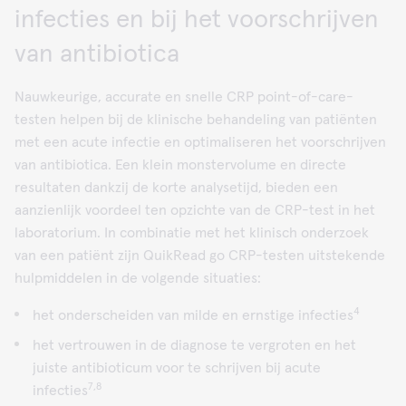
infecties en bij het voorschrijven
van antibiotica
Nauwkeurige, accurate en snelle CRP point-of-care-
testen helpen bij de klinische behandeling van patiënten
met een acute infectie en optimaliseren het voorschrijven
van antibiotica. Een klein monstervolume en directe
resultaten dankzij de korte analysetijd, bieden een
aanzienlijk voordeel ten opzichte van de CRP-test in het
laboratorium. In combinatie met het klinisch onderzoek
van een patiënt zijn QuikRead go CRP-testen uitstekende
hulpmiddelen in de volgende situaties:
4
het onderscheiden van milde en ernstige infecties
het vertrouwen in de diagnose te vergroten en het
juiste antibioticum voor te schrijven bij acute
7,8
infecties