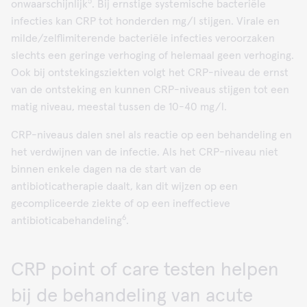
5
onwaarschijnlijk
. Bij ernstige systemische bacteriële
infecties kan CRP tot honderden mg/l stijgen. Virale en
milde/zelflimiterende bacteriële infecties veroorzaken
slechts een geringe verhoging of helemaal geen verhoging.
Ook bij ontstekingsziekten volgt het CRP-niveau de ernst
van de ontsteking en kunnen CRP-niveaus stijgen tot een
matig niveau, meestal tussen de 10-40 mg/l.
CRP-niveaus dalen snel als reactie op een behandeling en
het verdwijnen van de infectie. Als het CRP-niveau niet
binnen enkele dagen na de start van de
antibioticatherapie daalt, kan dit wijzen op een
gecompliceerde ziekte of op een ineffectieve
6
antibioticabehandeling
.
CRP point of care testen helpen
bij de behandeling van acute