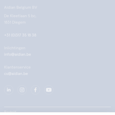
Aidian Belgium BV
De Kleetlaan 5 bc,
1831 Diegem
+31 (0)317 35 18 38
Inlichtingen
info@aidian.be
Klantenservice
cs@aidian.be
Bedrijf