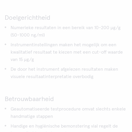
Doelgerichtheid
Numerieke resultaten in een bereik van 10-200 μg/g
(50-1000 ng/ml)
Instrumentinstellingen maken het mogelijk om een
kwalitatief resultaat te kiezen met een cut-off waarde
van 15 μg/g
De door het instrument afgelezen resultaten maken
visuele resultaatinterpretatie overbodig
Betrouwbaarheid
Geautomatiseerde testprocedure omvat slechts enkele
handmatige stappen
Handige en hygiënische bemonstering vial regelt de