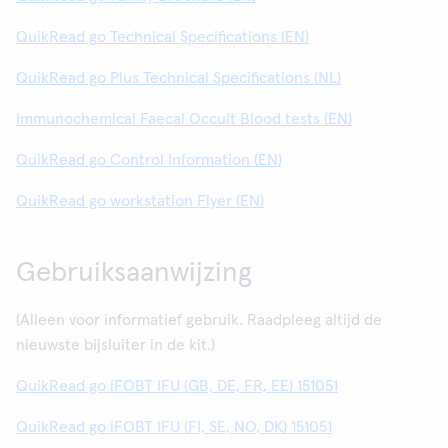
QuikRead go Technical Specifications (EN)
QuikRead go Plus Technical Specifications (NL)
Immunochemical Faecal Occult Blood tests (EN)
QuikRead go Control Information (EN)
QuikRead go workstation Flyer (EN)
Gebruiksaanwijzing
(Alleen voor informatief gebruik. Raadpleeg altijd de
nieuwste bijsluiter in de kit.)
QuikRead go iFOBT IFU (GB, DE, FR, EE) 151051
QuikRead go iFOBT IFU (FI, SE, NO, DK) 151051