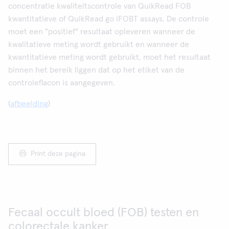
concentratie kwaliteitscontrole van QuikRead FOB
kwantitatieve of QuikRead go iFOBT assays. De controle
moet een "positief" resultaat opleveren wanneer de
kwalitatieve meting wordt gebruikt en wanneer de
kwantitatieve meting wordt gebruikt, moet het resultaat
binnen het bereik liggen dat op het etiket van de
controleflacon is aangegeven.
(
afbeelding
)
Print deze pagina
Fecaal occult bloed (FOB) testen en
colorectale kanker