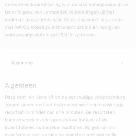
detectie en kwantificering van humaan hemoglobine in de
feces in geval van vermoedelijke bloedingen uit het
onderste maagdarmkanaal. De meting wordt uitgevoerd
met het QuikRead go Instrument dat indien nodig kan
worden aangesloten op HIS/LIS-systemen.
Algemeen
Deze kant-en-klare kit en de eenvoudige testprocedure
zorgen samen met het instrument voor een nauwkeurig
resultaat in minder dan drie minuten. De resultaten
kunnen worden verkregen als kwalitatieve of als
kwantitatieve, numerieke resultaten. Bij gebruik als
kwalitatieve test worden de monsters met menselijk