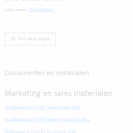
Lees meer:
Darmkanker
Print deze pagina
Documenten en materialen
Marketing en sales materialen
QuikRead go iFOBT Sales Sheet (EN)
QuikRead go iFOBT Brief Instruction (NL)
QuikRead go Family Brochure (EN)