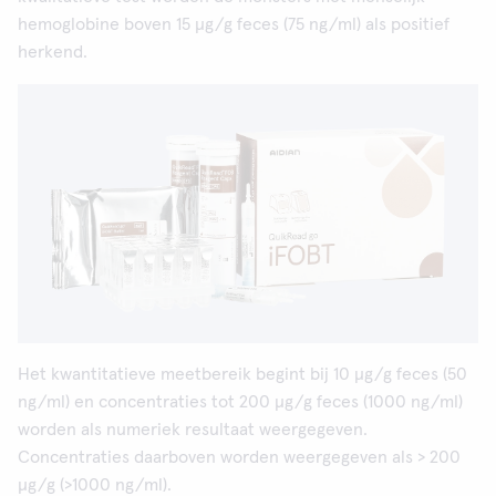
hemoglobine boven 15 μg/g feces (75 ng/ml) als positief
herkend.
Het kwantitatieve meetbereik begint bij 10 μg/g feces (50
ng/ml) en concentraties tot 200 μg/g feces (1000 ng/ml)
worden als numeriek resultaat weergegeven.
Concentraties daarboven worden weergegeven als > 200
μg/g (>1000 ng/ml).