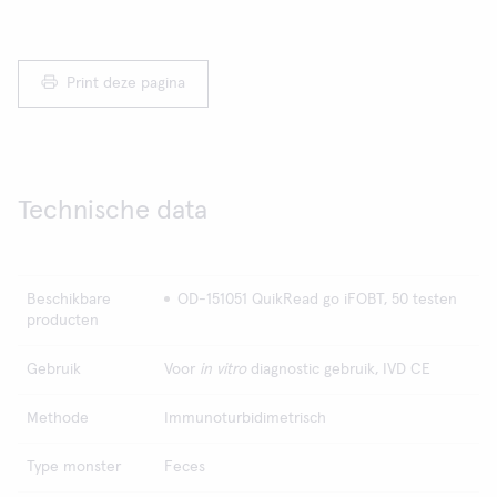
Print deze pagina
Technische data
Beschikbare
OD-151051 QuikRead go iFOBT, 50 testen
producten
Gebruik
Voor
in vitro
diagnostic gebruik, IVD CE
Methode
Immunoturbidimetrisch
Type monster
Feces