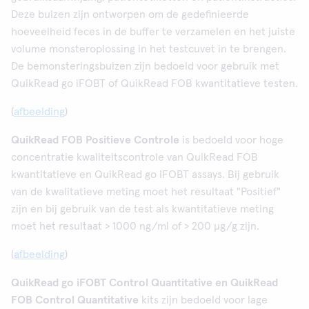
Deze buizen zijn ontworpen om de gedefinieerde
hoeveelheid feces in de buffer te verzamelen en het juiste
volume monsteroplossing in het testcuvet in te brengen.
De bemonsteringsbuizen zijn bedoeld voor gebruik met
QuikRead go iFOBT of QuikRead FOB kwantitatieve testen.
(
afbeelding
)
QuikRead FOB Positieve Controle
is bedoeld voor hoge
concentratie kwaliteitscontrole van QuikRead FOB
kwantitatieve en QuikRead go iFOBT assays. Bij gebruik
van de kwalitatieve meting moet het resultaat "Positief"
zijn en bij gebruik van de test als kwantitatieve meting
moet het resultaat > 1000 ng/ml of > 200 µg/g zijn.
(
afbeelding
)
QuikRead go iFOBT Control Quantitative en QuikRead
FOB Control Quantitative
kits zijn bedoeld voor lage