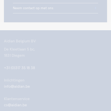
Neem contact op met ons
Aidian Belgium BV
De Kleetlaan 5 bc,
1831 Diegem
+31 (0)317 35 18 38
Inlichtingen
info@aidian.be
Klantenservice
cs@aidian.be