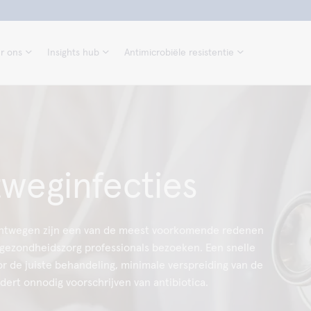
r ons
Insights hub
Antimicrobiële resistentie
weginfecties
uchtwegen zijn een van de meest voorkomende redenen
ezondheidszorg professionals bezoeken. Een snelle
or de juiste behandeling, minimale verspreiding van de
dert onnodig voorschrijven van antibiotica.