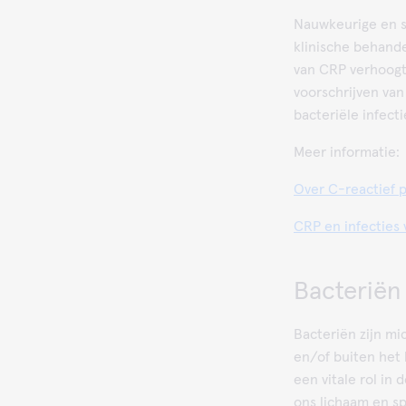
Nauwkeurige en s
klinische behand
van CRP verhoogt 
voorschrijven van 
bacteriële infecti
Meer informatie:
Over C-reactief 
CRP en infecties
Bacteriën
Bacteriën zijn mi
en/of buiten het 
een vitale rol in
ons lichaam en sp