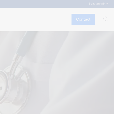
Belgium (nl)
Contact