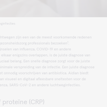
ginfecties
luchtwegen zijn een van de meest voorkomende redenen
1
ezonsheidszorg professionals bezoeken
.
jnselen van influenza, COVID-19 en andere
 elkaar enigszins overlappen, is de juiste diagnose van
uciaal belang. Een snelle diagnose zorgt voor de juiste
nimale verspreiding van de infectie. Een juiste diagnose
t onnodig voorschrijven van antibiotica. Aidian biedt
an visueel en digitaal afleesbare sneltesten voor de
luenza, SARS-CoV-2 en andere luchtweginfecties.
 proteïne (CRP)