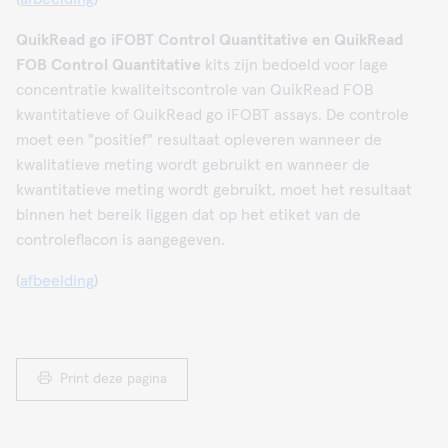
QuikRead go iFOBT Control Quantitative en QuikRead
FOB Control Quantitative
kits zijn bedoeld voor lage
concentratie kwaliteitscontrole van QuikRead FOB
kwantitatieve of QuikRead go iFOBT assays. De controle
moet een "positief" resultaat opleveren wanneer de
kwalitatieve meting wordt gebruikt en wanneer de
kwantitatieve meting wordt gebruikt, moet het resultaat
binnen het bereik liggen dat op het etiket van de
controleflacon is aangegeven.
(
afbeelding
)
Print deze pagina