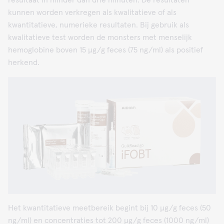
resultaat in minder dan drie minuten. De resultaten
kunnen worden verkregen als kwalitatieve of als
kwantitatieve, numerieke resultaten. Bij gebruik als
kwalitatieve test worden de monsters met menselijk
hemoglobine boven 15 μg/g feces (75 ng/ml) als positief
herkend.
Het kwantitatieve meetbereik begint bij 10 μg/g feces (50
ng/ml) en concentraties tot 200 μg/g feces (1000 ng/ml)