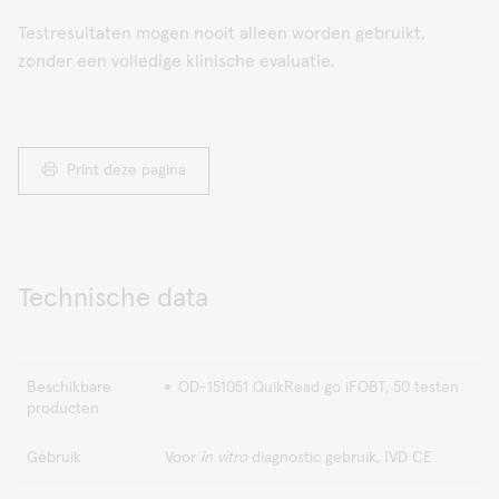
Testresultaten mogen nooit alleen worden gebruikt,
zonder een volledige klinische evaluatie.
Print deze pagina
Technische data
Beschikbare
OD-151051 QuikRead go iFOBT, 50 testen
producten
Gebruik
Voor
in vitro
diagnostic gebruik, IVD CE