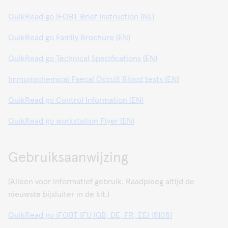
QuikRead go iFOBT Brief Instruction (NL)
QuikRead go Family Brochure (EN)
QuikRead go Technical Specifications (EN)
Immunochemical Faecal Occult Blood tests (EN)
QuikRead go Control Information (EN)
QuikRead go workstation Flyer (EN)
Gebruiksaanwijzing
(Alleen voor informatief gebruik. Raadpleeg altijd de
nieuwste bijsluiter in de kit.)
QuikRead go iFOBT IFU (GB, DE, FR, EE) 151051