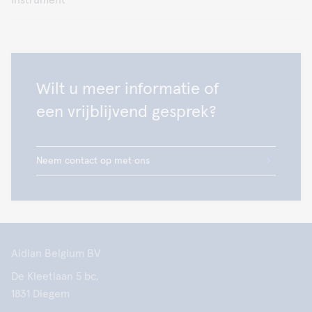
Instrument
Wilt u meer informatie of
een vrijblijvend gesprek?
Neem contact op met ons
Aidian Belgium BV
De Kleetlaan 5 bc,
1831 Diegem