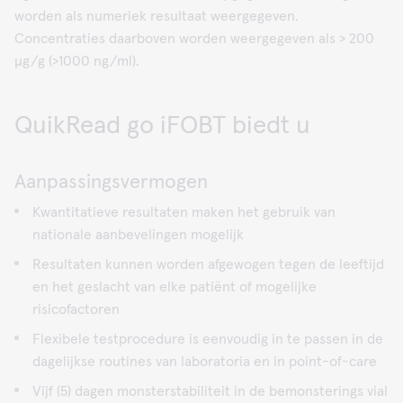
worden als numeriek resultaat weergegeven.
Concentraties daarboven worden weergegeven als > 200
μg/g (>1000 ng/ml).
QuikRead go iFOBT biedt u
Aanpassingsvermogen
Kwantitatieve resultaten maken het gebruik van
nationale aanbevelingen mogelijk
Resultaten kunnen worden afgewogen tegen de leeftijd
en het geslacht van elke patiënt of mogelijke
risicofactoren
Flexibele testprocedure is eenvoudig in te passen in de
dagelijkse routines van laboratoria en in point-of-care
Vijf (5) dagen monsterstabiliteit in de bemonsterings vial