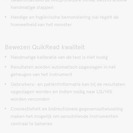
Geautomatiseerde testprocedure omvat slechts enkele
handmatige stappen
Handige en hygiënische bemonstering vial regelt de
hoeveelheid van het monster
Bewezen QuikRead kwaliteit
Handmatige kalibratie van de test is niet nodig
Resultaten worden automatisch opgeslagen in het
geheugen van het instrument
Gebruikers- en patiëntinformatie kan bij de resultaten
opgeslagen worden en indien nodig naar LIS/HIS
worden verzonden
Connectiviteit en bidirectionele gegevensuitwisseling
maken het mogelijk om verschillende instrumenten
centraal te beheren