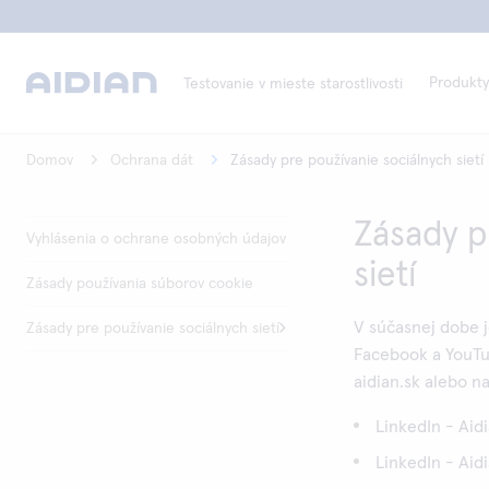
Produkty
Testovanie v mieste starostlivosti
Domov
Ochrana dát
Zásady pre používanie sociálnych sietí
Zásady p
Vyhlásenia o ochrane osobných údajov
sietí
Zásady používania súborov cookie
V súčasnej dobe j
Zásady pre používanie sociálnych sietí
Facebook a YouTu
aidian.sk alebo n
LinkedIn - Aid
LinkedIn - Ai