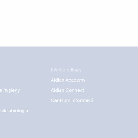
Rýchle odkazy
Aidian Academy
e hygieny
Aidian Connect
Centrum informácií
mikrobiológia