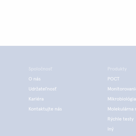
Spoločnosť
Produkty
O nás
POCT
Udržateľnosť
Monitorovani
Kariéra
Mikrobiológia
Kontaktujte nás
Molekulárna 
Rýchle testy
Iný