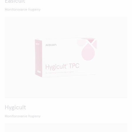
Easicult
Monitorovanie hygieny
Hygicult
Monitorovanie hygieny