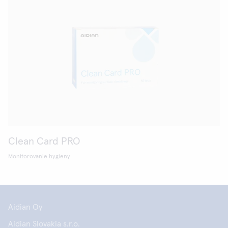
Clean Card PRO
Monitorovanie hygieny
Aidian Oy
Aidian Slovakia s.r.o.