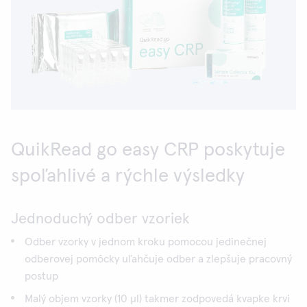
QuikRead go easy CRP poskytuje
spoľahlivé a rýchle výsledky
Jednoduchý odber vzoriek
Odber vzorky v jednom kroku pomocou jedinečnej
odberovej pomôcky uľahčuje odber a zlepšuje pracovný
postup
Malý objem vzorky (10 μl) takmer zodpovedá kvapke krvi