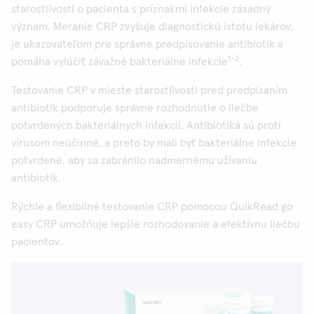
starostlivosti o pacienta s príznakmi infekcie zásadný
význam. Meranie CRP zvyšuje diagnostickú istotu lekárov,
je ukazovateľom pre správne predpisovanie antibiotík a
1-2
pomáha vylúčiť závažné bakteriálne infekcie
.
Testovanie CRP v mieste starostlivosti pred predpísaním
antibiotík podporuje správne rozhodnutie o liečbe
potvrdených bakteriálnych infekcií. Antibiotiká sú proti
vírusom neúčinné, a preto by mali byť bakteriálne infekcie
potvrdené, aby sa zabránilo nadmernému užívaniu
antibiotík.
Rýchle a flexibilné testovanie CRP pomocou QuikRead go
easy CRP umožňuje lepšie rozhodovanie a efektívnu liečbu
pacientov.