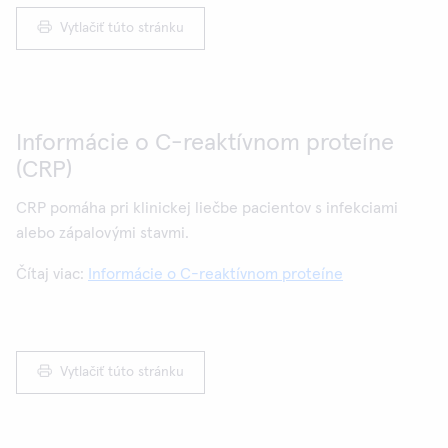
Vytlačiť túto stránku
Informácie o C-reaktívnom proteíne
(CRP)
CRP pomáha pri klinickej liečbe pacientov s infekciami
alebo zápalovými stavmi.
Čítaj viac:
Informácie o C-reaktívnom proteíne
Vytlačiť túto stránku