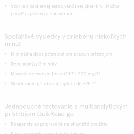
Vzorka z kapilárnej alebo venóznej plnej krvi. Možno
použiť aj plazmu alebo sérum
Spoľahlivé výsledky v priebehu niekoľkých
minút
Minimálna doba potrebná pre prácu s prístrojom
Doba analýzy 2 minúty
Meracie rozmedzie testu CRP 1-200 mg/l*
Skladovanie pri izbovej teplote do +25 °C
Jednoduché testovanie s multianalytickým
prístrojom QuikRead go
Reagencie sú pripravené na okamžité použitie