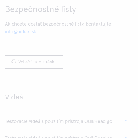
Bezpečnostné listy
Ak chcete dostať bezpečnostné listy, kontaktujte:
info@aidian.sk
Vytlačiť túto stránku
Videá
Testovacie videá s použitím prístroja QuikRead go