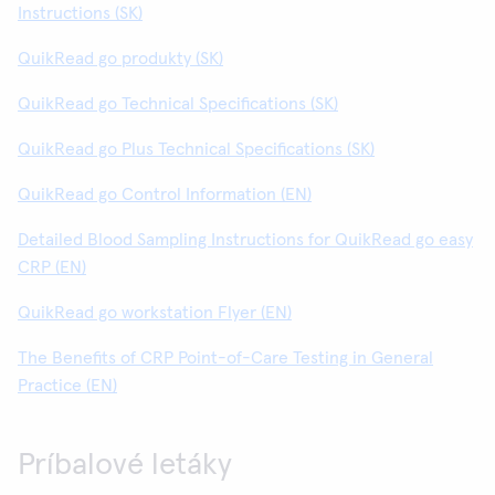
Instructions (SK)
QuikRead go produkty (SK)
QuikRead go Technical Specifications (SK)
QuikRead go Plus Technical Specifications (SK)
QuikRead go Control Information (EN)
Detailed Blood Sampling Instructions for QuikRead go easy
CRP (EN)
QuikRead go workstation Flyer (EN)
The Benefits of CRP Point-of-Care Testing in General
Practice (EN)
Príbalové letáky