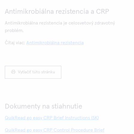
Antimikrobiálna rezistencia a CRP
Antimikrobiálna rezistencia je celosvetový zdravotný
problém.
Čítaj viac:
Antimikrobiálna rezistencia
Vytlačiť túto stránku
Dokumenty na stiahnutie
QuikRead go easy CRP Brief Instructions (SK)
QuikRead go easy CRP Control Procedure Brief