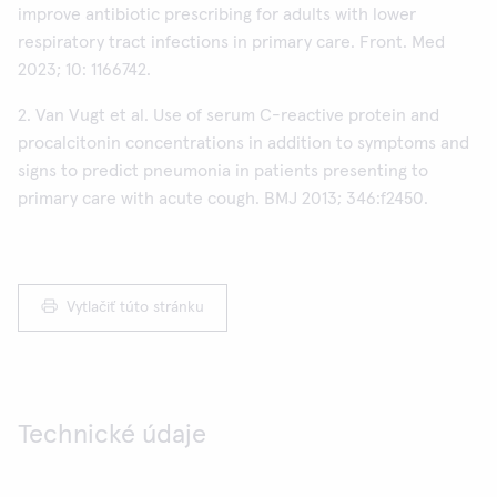
improve antibiotic prescribing for adults with lower
respiratory tract infections in primary care. Front. Med
2023; 10: 1166742.
2. Van Vugt et al. Use of serum C-reactive protein and
procalcitonin concentrations in addition to symptoms and
signs to predict pneumonia in patients presenting to
primary care with acute cough. BMJ 2013; 346:f2450.
Vytlačiť túto stránku
Technické údaje