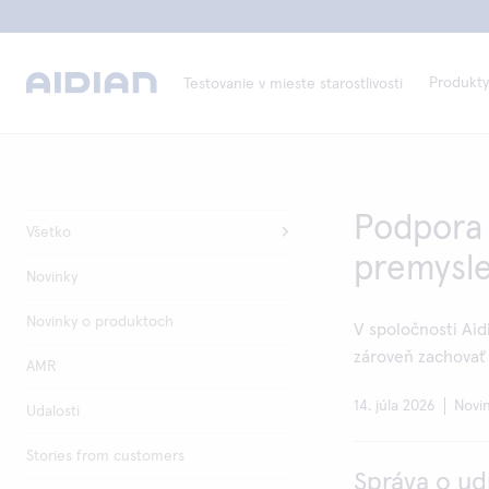
Produkty
Testovanie v mieste starostlivosti
Podpora 
Všetko
premysle
Novinky
Novinky o produktoch
V spoločnosti Aid
zároveň zachovať 
AMR
14. júla 2026
Novi
Udalosti
Stories from customers
Správa o ud