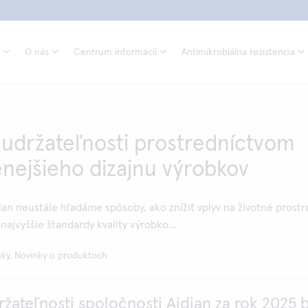
O nás
Centrum informácií
Antimikrobiálna rezistencia
udržateľnosti prostredníctvom
nejšieho dizajnu výrobkov
ian neustále hľadáme spôsoby, ako znížiť vplyv na životné prostr
najvyššie štandardy kvality výrobko...
nky, Novinky o produktoch
ržateľnosti spoločnosti Aidian za rok 2025 