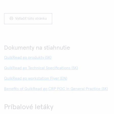
Vytlačiť túto stránku
Dokumenty na stiahnutie
QuikRead go produkty (SK)
QuikRead go Technical Specifications (SK)
QuikRead go workstation Flyer (EN)
Benefits of QuikRead go CRP POC in General Practice (SK)
Príbalové letáky