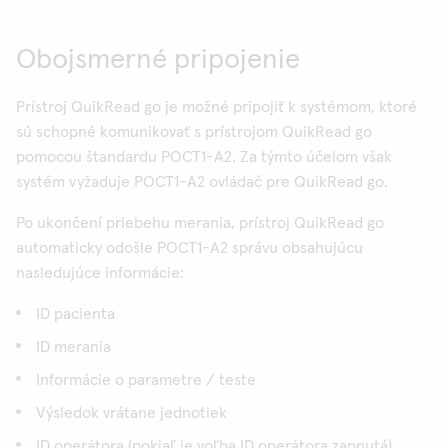
Obojsmerné pripojenie
Prístroj QuikRead go je možné pripojiť k systémom, ktoré
sú schopné komunikovať s prístrojom QuikRead go
pomocou štandardu POCT1-A2. Za týmto účelom však
systém vyžaduje POCT1-A2 ovládač pre QuikRead go.
Po ukončení priebehu merania, prístroj QuikRead go
automaticky odošle POCT1-A2 správu obsahujúcu
nasledujúce informácie:
ID pacienta
ID merania
Informácie o parametre / teste
Výsledok vrátane jednotiek
ID operátora (pokiaľ je voľba ID operátora zapnutá)