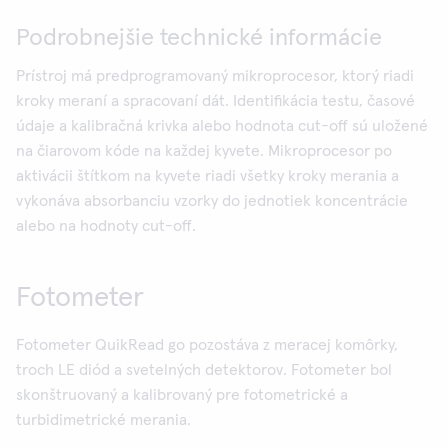
Podrobnejšie technické informácie
Prístroj má predprogramovaný mikroprocesor, ktorý riadi
kroky meraní a spracovaní dát. Identifikácia testu, časové
údaje a kalibračná krivka alebo hodnota cut-off sú uložené
na čiarovom kóde na každej kyvete. Mikroprocesor po
aktivácii štítkom na kyvete riadi všetky kroky merania a
vykonáva absorbanciu vzorky do jednotiek koncentrácie
alebo na hodnoty cut-off.
Fotometer
Fotometer QuikRead go pozostáva z meracej komôrky,
troch LE diód a svetelných detektorov. Fotometer bol
skonštruovaný a kalibrovaný pre fotometrické a
turbidimetrické merania.