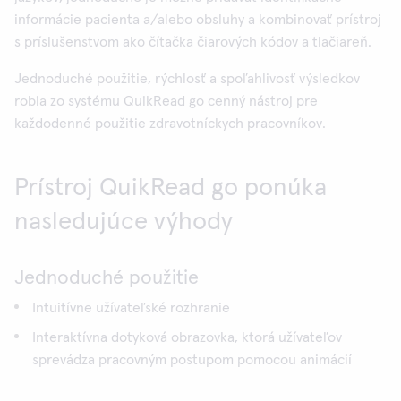
informácie pacienta a/alebo obsluhy a kombinovať prístroj
s príslušenstvom ako čítačka čiarových kódov a tlačiareň.
Jednoduché použitie, rýchlosť a spoľahlivosť výsledkov
robia zo systému QuikRead go cenný nástroj pre
každodenné použitie zdravotníckych pracovníkov.
Prístroj QuikRead go ponúka
nasledujúce výhody
Jednoduché použitie
Intuitívne užívateľské rozhranie
Interaktívna dotyková obrazovka, ktorá užívateľov
sprevádza pracovným postupom pomocou animácií