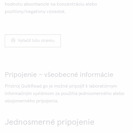
hodnotu absorbancie na koncentráciu alebo
pozitívny/negatívny výsledok.
Vytlačiť túto stránku
Pripojenie – všeobecné informácie
Prístroj QuikRead go je možné pripojiť k laboratórnym
informačným systémom za použitia jednosmerného alebo
obojsmerného pripojenia.
Jednosmerné pripojenie