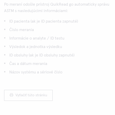
Po meraní odošle prístroj QuikRead go automaticky správu
ASTM s nasledujúcimi informáciami:
ID pacienta (ak je ID pacienta zapnuté)
Číslo merania
Informácie o analyte / ID testu
Výsledok a jednotka výsledku
ID obsluhy (ak je ID obsluhy zapnuté)
Čas a dátum merania
Názov systému a sériové číslo
Vytlačiť túto stránku