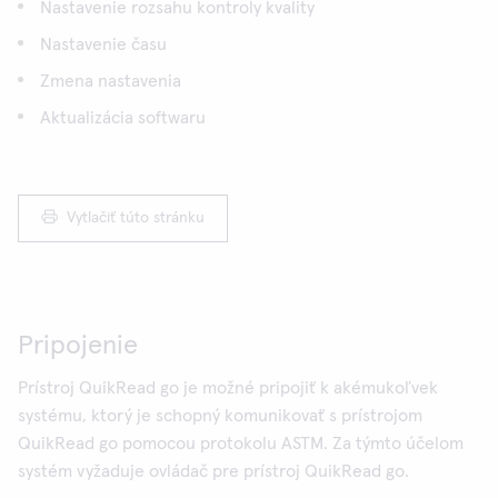
Nastavenie rozsahu kontroly kvality
Nastavenie času
Zmena nastavenia
Aktualizácia softwaru
Vytlačiť túto stránku
Pripojenie
Prístroj QuikRead go je možné pripojiť k akémukoľvek
systému, ktorý je schopný komunikovať s prístrojom
QuikRead go pomocou protokolu ASTM. Za týmto účelom
systém vyžaduje ovládač pre prístroj QuikRead go.