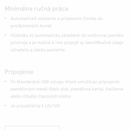
Minimálna ručná práca
Automatické miešanie a pridávanie činidla do
predplnených kyviet
Výsledky sú automaticky ukladané do vnútornej pamäte
prístroja a je možné k nim pripojiť aj identifikačné údaje
užívateľa a/alebo pacienta
Pripojenie
Tri štandardné USB vstupy, ktoré umožňujú pripojenie
pamäťových médii (flash disk, pamäťová karta), tlačiarne
alebo čítačky čiarových kódov
Je pripojiteľný k LIS/HIS