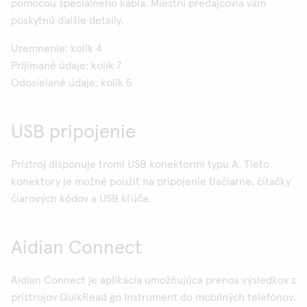
pomocou špeciálneho kábla. Miestni predajcovia vám
poskytnú ďalšie detaily.
Uzemnenie: kolík 4
Prijímané údaje: kolík 7
Odosielané údaje: kolík 5
USB pripojenie
Prístroj disponuje tromi USB konektormi typu A. Tieto
konektory je možné použiť na pripojenie tlačiarne, čítačky
čiarových kódov a USB kľúča.
Aidian Connect
Aidian Connect je aplikácia umožňujúca prenos výsledkov z
prístrojov QuikRead go Instrument do mobilných telefónov.