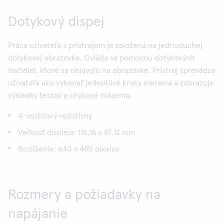
Dotykový dispej
Práca užívateľa s prístrojom je založená na jednoduchej
dotykovej obrazovke. Ovláda sa pomocou dotykových
tlačidiel, ktoré sa objavujú na obrazovke. Prístroj sprevádza
užívateľa ako vykonať jednotlivé kroky merania a zobrazuje
výsledky testov a chybové hlásenia.
4-vodičový rezistívny
Veľkosť displeja: 116,16 x 87,12 mm
Rozlíšenie: 640 x 480 pixelov
Rozmery a požiadavky na
napájanie