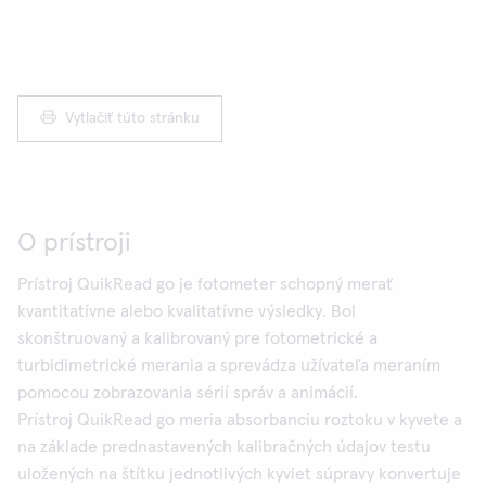
Vytlačiť túto stránku
O prístroji
Prístroj QuikRead go je fotometer schopný merať
kvantitatívne alebo kvalitatívne výsledky. Bol
skonštruovaný a kalibrovaný pre fotometrické a
turbidimetrické merania a sprevádza užívateľa meraním
pomocou zobrazovania sérií správ a animácií.
Prístroj QuikRead go meria absorbanciu roztoku v kyvete a
na základe prednastavených kalibračných údajov testu
uložených na štítku jednotlivých kyviet súpravy konvertuje