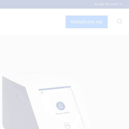
Slovak Republic
Kontaktujte nás