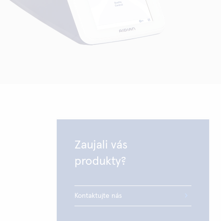
Zaujali vás
produkty?
Kontaktujte nás