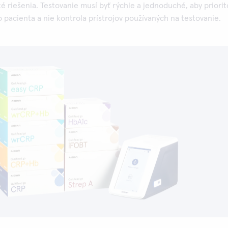
é riešenia. Testovanie musí byť rýchle a jednoduché, aby priori
 o pacienta a nie kontrola prístrojov používaných na testovanie.