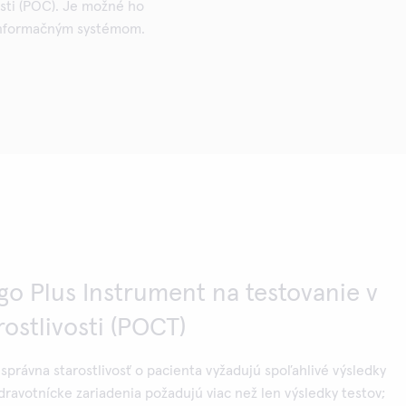
vosti (POC). Je možné ho
informačným systémom.
o Plus Instrument na testovanie v
rostlivosti (POCT)
správna starostlivosť o pacienta vyžadujú spoľahlivé výsledky
ravotnícke zariadenia požadujú viac než len výsledky testov;