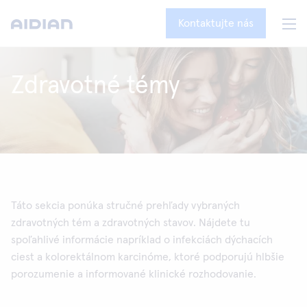
Kontaktujte nás
Zdravotné témy
Táto sekcia ponúka stručné prehľady vybraných
zdravotných tém a zdravotných stavov. Nájdete tu
spoľahlivé informácie napríklad o infekciách dýchacích
ciest a kolorektálnom karcinóme, ktoré podporujú hlbšie
porozumenie a informované klinické rozhodovanie.