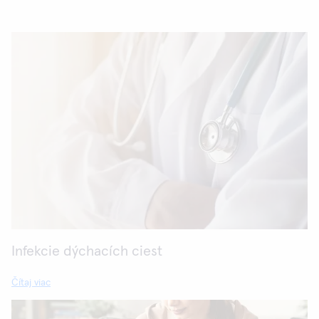
Infekcie dýchacích ciest
Čítaj viac