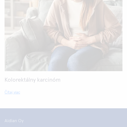
Kolorektálny karcinóm
Čítaj viac
Aidian Oy