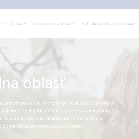
O nás
Centrum informácií
Antimikrobiálna rezistencia
lna oblasť
amestnávateľom, ktorý sa zaviazal zlepšovať etické
. Zákonné obchodné činnosti sú pre nás nevyhnutné vo
h. Chceme, aby naši zamestnanci cítili, že robia
v dobre riadenom pracovnom prostredí.