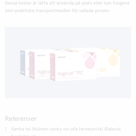
Dessa tester är lätta att använda på plats eller kan fungera
som praktiska transportmedier för odlade prover.
Referenser
Vanha tai likainen sänky voi olla terveysriski (Kaleva).