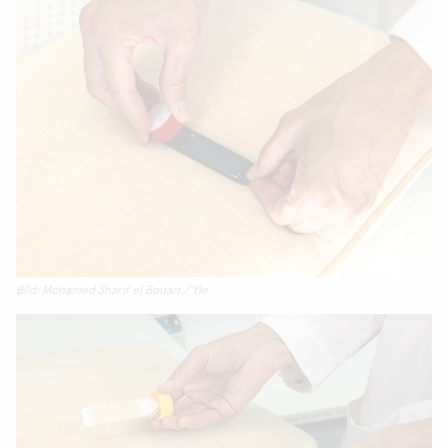
Bild: Mohamed Sharif el Bouari / Yle