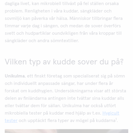
dagliga livet, kan mikrobiell tillväxt på fel ställen orsaka
problem. Renligheten i våra kuddar, sängkläder och
sovmiljö kan påverka vår hälsa. Människor tillbringar flera
timmar varje dag i sängen, och medan de sover överförs
svett och hudpartiklar oundvikligen från våra kroppar till
sängkläder och andra sömntextilier.
Vilken typ av kudde sover du på?
Unikulma
, ett finskt företag som specialiserat sig på sömn
och individuellt anpassade sängar, har under flera år
forskat om kuddhygien. Undersökningarna visar att största
delen av finländarna antingen inte tvättar sina kuddar alls
eller tvättar dem för sällan. Unikulma har också utfört
mikrobiella tester på kuddar med hjälp av t.ex.
Hygicult
1
tester
och upptäckt flera typer av mögel på kuddarna
.