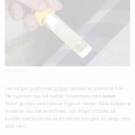
Bild: Unikulma
I en nyligen publicerad
artikel
, testade en journalist från
Yle
hygienen hos två kuddar tillsammans med
Aidian
.
Testet gjordes med hjälp av Hygicult-tester. Båda kuddarna
visade en viss bakterietillväxt, och mögel hittades på
kudden som användes av en person som gick till sängs med
2
blött hår
.