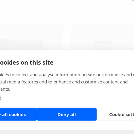
ookies on this site
kies to collect and analyse information on site performance and 
cial media features and to enhance and customise content and
ents.
n Premier®
Meridian Merifluor
e
Mikrobiologi
 all cookies
Deny all
Cookie set