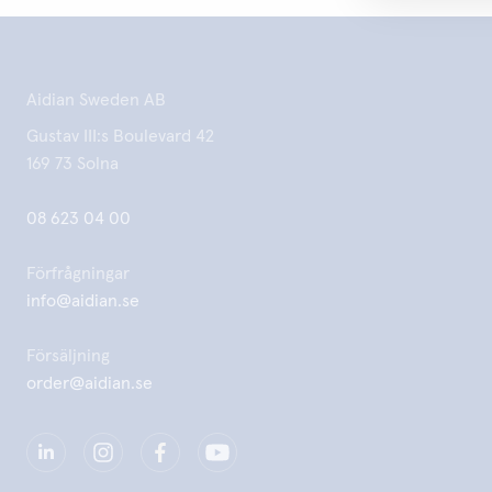
Aidian Sweden AB
Gustav III:s Boulevard 42
169 73 Solna
08 623 04 00
Förfrågningar
info@aidian.se
Försäljning
order@aidian.se