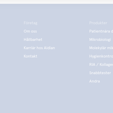
Företag
Produkter
Om oss
Patientnära d
Hållbarhet
Mikrobiologi
Karriär hos Aidian
Molekylär mik
Kontakt
Hygienkontro
RIA / Kollage
Snabbtester
Andra