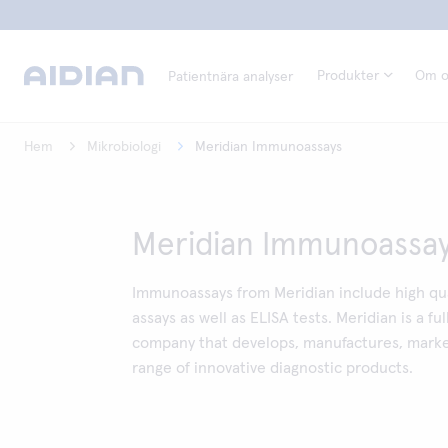
Produkter
Om o
Patientnära analyser
Hem
Mikrobiologi
Meridian Immunoassays
Meridian Immunoassa
Immunoassays from Meridian include high quali
assays as well as ELISA tests. Meridian is a ful
company that develops, manufactures, market
range of innovative diagnostic products.