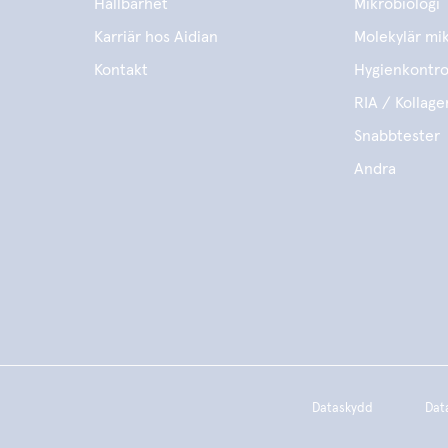
Hållbarhet
Mikrobiologi
Karriär hos Aidian
Molekylär mik
Kontakt
Hygienkontro
RIA / Kollage
Snabbtester
Andra
Dataskydd
Dat