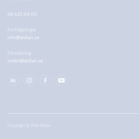
08 623 04 00
Förfrågningar
info@aidian.se
Försäljning
order@aidian.se
Copyright © 2026 Aidian