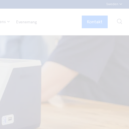
Sweden
Kontakt
tens
Evenemang