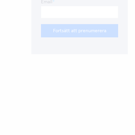
Email
Fortsätt att prenumerera