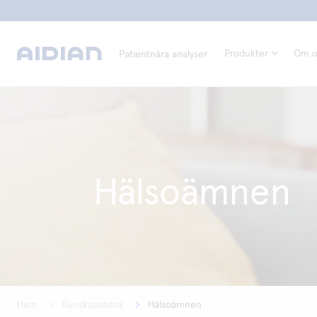
Produkter
Om o
Patientnära analyser
Hälsoämnen
Hem
Kunskapsbank
Hälsoämnen