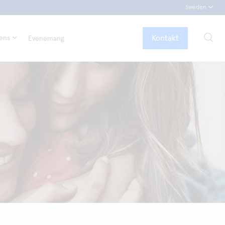
Sweden
Kontakt
tens
Evenemang