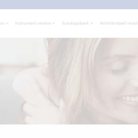
ss
Instrument service
Kunskapsbank
Antimikrobiell resis