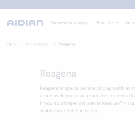
Produkter
Om o
Patientnära analyser
Hem
Mikrobiologi
Reagena
Reagena
Reagena är specialiserade på diagnostik av 
utbud av diagnostiska produkter för detektion
®
Produktportföljen inkluderar ReaScan
+ sna
snabbtester och EIA-tester.