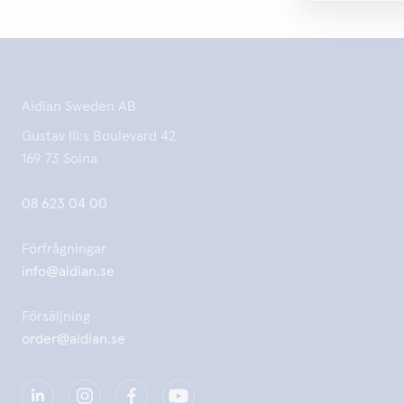
Aidian Sweden AB
Gustav III:s Boulevard 42
169 73 Solna
08 623 04 00
Förfrågningar
info@aidian.se
Försäljning
order@aidian.se