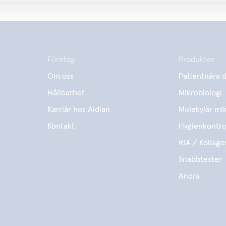
Företag
Produkter
Om oss
Patientnära d
Hållbarhet
Mikrobiologi
Karriär hos Aidian
Molekylär mik
Kontakt
Hygienkontro
RIA / Kollage
Snabbtester
Andra